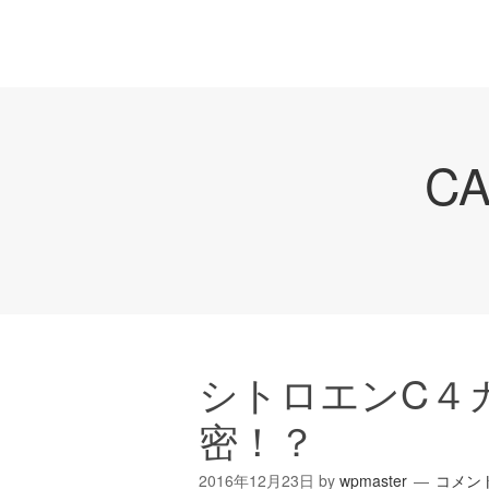
C
シトロエンC４
密！？
2016年12月23日
by
wpmaster
コメン