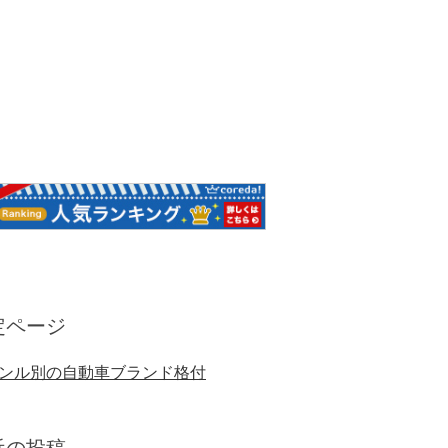
定ページ
ンル別の自動車ブランド格付
近の投稿