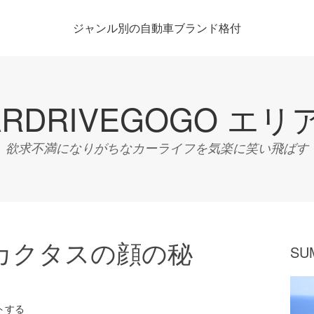
ジャンル別の自動車ブランド格付
ARDRIVEGOGO エリ
欲求不満になりがちなカーライフを気楽に笑い飛ばす
カクタスの顔の秘
SU
トする