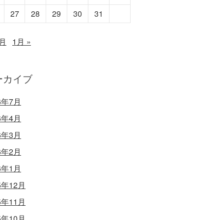
27
28
29
30
31
1月
1月 »
ーカイブ
6年7月
6年4月
6年3月
6年2月
6年1月
5年12月
5年11月
5年10月