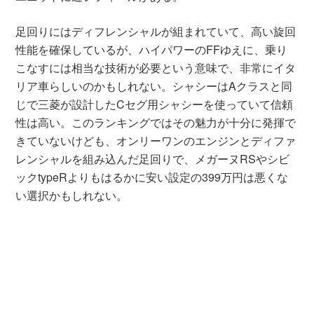
足回りにはディフレンシャルが組まれていて、高い旋回
性能を確保しているが、ハイパワーのFFゆえに、乗り
こなすには相当な技術が必要という意味で、非常にイタ
リア車らしいのかもしれない。シャシーはAクラスと同
じで三菱が設計したCセグ用シャシーを使っていて信頼
性は高い。このランキングではその魅力が十分に発揮で
きていないけども、オンリーワンのエンジンとディファ
レンシャルを組み込んだ足回りで、メガーヌRSやシビ
ックtypeRよりもはるかに安い設定の399万円は悪くな
い選択かもしれない。