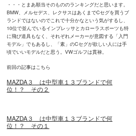
・・・とまあ順当そのもののランキングだと思います。
BMW、メルセデス、レクサスはあくまでCセグを買うブ
ランドではないのでこれで十分かなという気がするし、
10位で並んでいるインプレッサとカローラスポーツも特
に飛び道具もなく、それぞれメーカーが意図する「入門
モデル」でもあるし、「素」のCセグが欲しい人には手
頃でいいモデルだと思う。VWゴルフは貫禄。
前回の記事はこちら
MAZDA３ は中型車１３ブランドで何
位！？ その２
MAZDA３ は中型車１３ブランドで何
位！？ その１