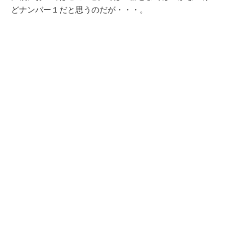
どナンバー１だと思うのだが・・・。