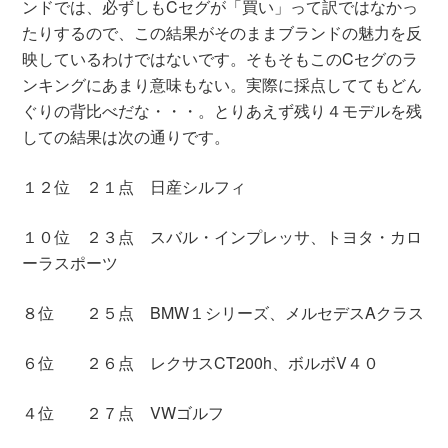
ンドでは、必ずしもCセグが「買い」って訳ではなかっ
たりするので、この結果がそのままブランドの魅力を反
映しているわけではないです。そもそもこのCセグのラ
ンキングにあまり意味もない。実際に採点しててもどん
ぐりの背比べだな・・・。とりあえず残り４モデルを残
しての結果は次の通りです。
１２位 ２１点 日産シルフィ
１０位 ２３点 スバル・インプレッサ、トヨタ・カロ
ーラスポーツ
８位 ２５点 BMW１シリーズ、メルセデスAクラス
６位 ２６点 レクサスCT200h、ボルボV４０
４位 ２７点 VWゴルフ