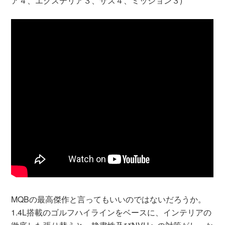
ア４、エクステリア３、サス４、ミッション３)
MQBの最高傑作と言ってもいいのではないだろうか。
1.4L搭載のゴルフハイラインをベースに、インテリアの