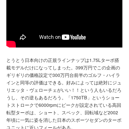
とうとう日本向けの正規ラインナップは1.75Lターボ搭
載モデルだけになってしまった。399万円でこの企画の
ギリギリの価格設定で300万円台前半のゴルフ・ハイラ
インと同等の評価はできる。好みによっては絶対にジュ
リエッタ・ヴェローチェがいい！！という人もいるだろ
うし、その逆もあるだろう。「1750TB」というショー
トストロークで6000rpmにピークが設定されている高回
転型ターボは、ショート、スペック、回転域など2002
年頃に一気に姿を消した日本のスポーツセダンのターボ
ユニットに近いフィールがある。