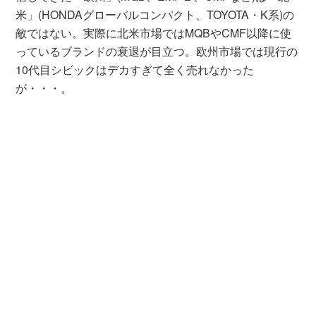
米」(HONDAグローバルコンパクト、TOYOTA・K系)の
敵ではない。実際に北米市場ではMQBやCMF以降に使
っているブランドの衰退が目立つ。欧州市場では現行の
10代目シビックはデカすぎて全く売れなかった
が・・・。