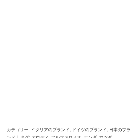
カテゴリー:
イタリアのブランド
,
ドイツのブランド
,
日本のブラ
ンド
タグ:
アウディ
,
アルファロメオ
,
ホンダ
,
マツダ