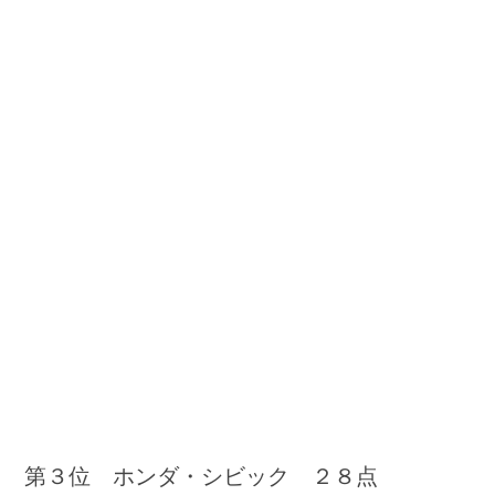
第３位 ホンダ・シビック ２８点