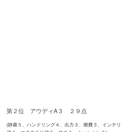
第２位 アウディA３ ２９点
(静粛５、ハンドリング４、出力３、燃費３、インテリ