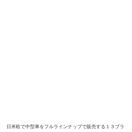
日米欧で中型車をフルラインナップで販売する１３ブラ