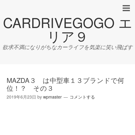
CARDRIVEGOGO エ
リア９
欲求不満になりがちなカーライフを気楽に笑い飛ばす
MAZDA３ は中型車１３ブランドで何
位！？ その３
2019年6月23日
by
wpmaster
コメントする