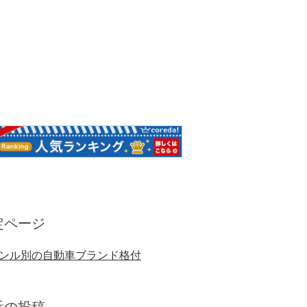
定ページ
ンル別の自動車ブランド格付
近の投稿