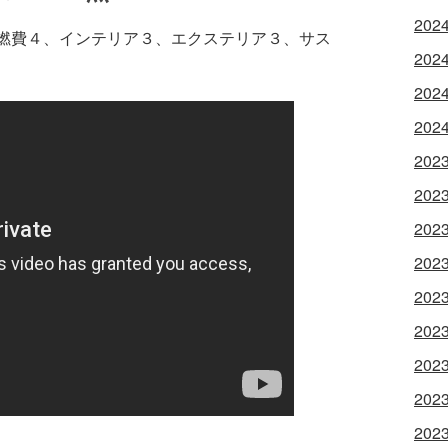
202
、燃費４、インテリア３、エクステリア３、サス
202
202
202
202
202
202
202
202
202
202
202
202