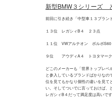
新型BMW３シリーズ 
前回に引き続き「中型車１３ブラン
１３位 レガシィB４ ２３点
１１位 VWアルテオン ボルボS6
９位 アウディA４ トヨタマーク
どこのメーカーも「世界トップレベ
と参入しているブランドばかりなの
位を見てもかなり個性の違いを見て
い。そしてついでに言っておけば、
レガシィB４だって満足度は高いで