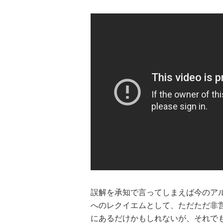
誤解を承知で言ってしまえば今のア
へのレクイエムとして、ただただ非
にあるだけかもしれないが、それで