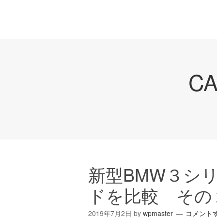
C
新型BMW３シ
ドを比較 その
2019年7月2日
by
wpmaster
コメント