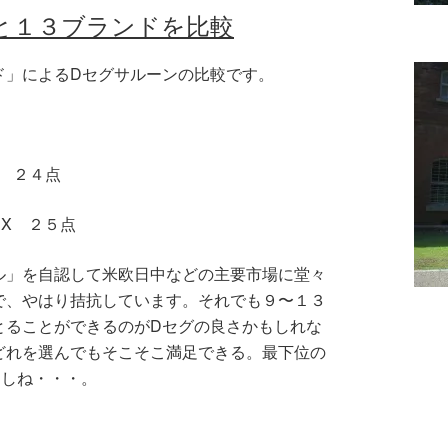
と１３ブランドを比較
ド」によるDセグサルーンの比較です。
0 ２４点
X ２５点
ル」を自認して米欧日中などの主要市場に堂々
で、やはり拮抗しています。それでも９〜１３
とることができるのがDセグの良さかもしれな
どれを選んでもそこそこ満足できる。最下位の
すしね・・・。