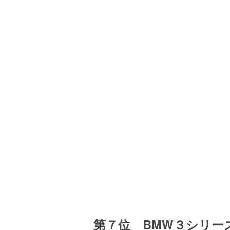
第７位 BMW３シリー