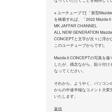
なっていただくことを期待して
※ ユーチューブで[ 「新型Mazda
を検索すれば、「2022 Mazda
MK JAFFAR CHANNEL
ALL NEW GENERATION Mazd
CONCEPTと文字が次々に浮
このユーチューブからです)。
Mazda６CONCEPTの写真
したが、残念ながら、貼り付け
なってください。
それから、ようやく、パソコン
からの中途半端なコメント大変
いたします。
返信