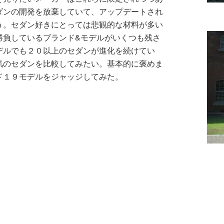
ダンの開発を放棄していて、アップデートされ
う。セダン好きにとっては悲観的な材料が多い
勝負しているブランド&モデルがいくつも残さ
デルでも２０以上のセダンが進化を続けてい
気のセダンを比較してみたい。基本的に褒めま
ド１９モデルをジャッジしてみた。