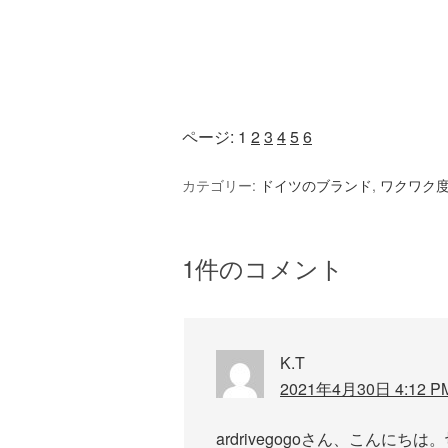
ページ:
1
2
3
4
5
6
カテゴリー:
ドイツのブランド
,
ワクワク
1件のコメント
K.T
2021年4月30日 4:12 P
ardrivegogoさん、こん