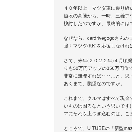
４０年以上、マツダ車に乗り継
値段の高騰から、一時、三菱ア
検討したのですが、最終的には
なぜなら、cardrivegogo
強くマツダ(KK)を応援しなけ
さて、来年(２０２２年)４月頃発
りも50万円アップの350万円位
非常に無理すれば‥‥…と、思
あくまで、願望なのですが。
これまで、クルマはすべて現金
いものは困るなという思いです
マにそれ以上つぎ込むのは、こ
ところで、U TUBEの「新型m