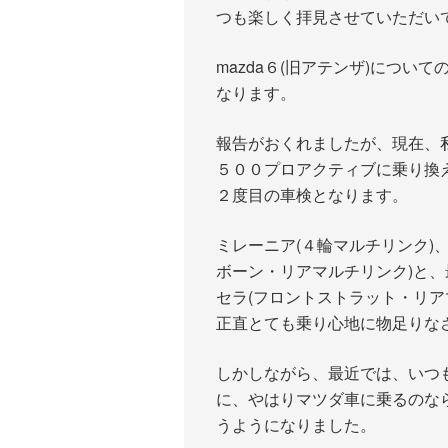
つも楽しく拝見させていただい
mazda６(旧アテンザ)につい
なります。
報告がおくれましたが、現在、
５００プロアクティブに乗り換
２度目の車検となります。
ミレーニア(４輪マルチリンク)
ボーン・リアマルチリンク)と
セラ(フロントストラット・リア
正直とても乗り心地に物足りな
しかしながら、最近では、いつも、c
に、やはりマツダ車に乗るのな
うようになりました。