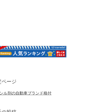
定ページ
ンル別の自動車ブランド格付
近の投稿