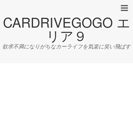
CARDRIVEGOGO エ
リア９
欲求不満になりがちなカーライフを気楽に笑い飛ばす