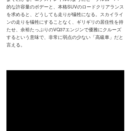
的な許容量のボデーと、本格SUVのロードクリアランス
を求めると、どうしても走りが犠牲になる。スカイライ
ンの走りを犠牲にすることなく、ギリギリの居住性を持
たせ、余裕たっぷりのVQ37エンジンで優雅にクルーズ
するという意味で、非常に弱点の少ない「高級車」だと
言える。