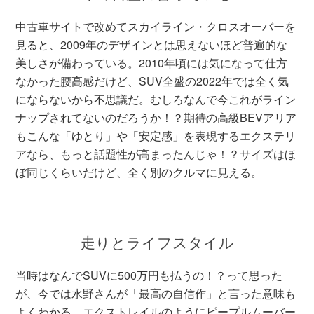
中古車サイトで改めてスカイライン・クロスオーバーを
見ると、2009年のデザインとは思えないほど普遍的な
美しさが備わっている。2010年頃には気になって仕方
なかった腰高感だけど、SUV全盛の2022年では全く気
にならないから不思議だ。むしろなんで今これがライン
ナップされてないのだろうか！？期待の高級BEVアリア
もこんな「ゆとり」や「安定感」を表現するエクステリ
アなら、もっと話題性が高まったんじゃ！？サイズはほ
ぼ同じくらいだけど、全く別のクルマに見える。
走りとライフスタイル
当時はなんでSUVに500万円も払うの！？って思った
が、今では水野さんが「最高の自信作」と言った意味も
よくわかる。エクストレイルのようにピープルムーバー