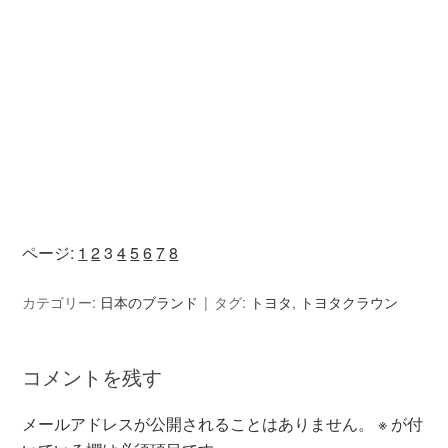
ページ:
1
2
3
4
5
6
7
8
カテゴリー:
日本のブランド
タグ:
トヨタ
,
トヨタクラウン
コメントを残す
メールアドレスが公開されることはありません。
※
が付