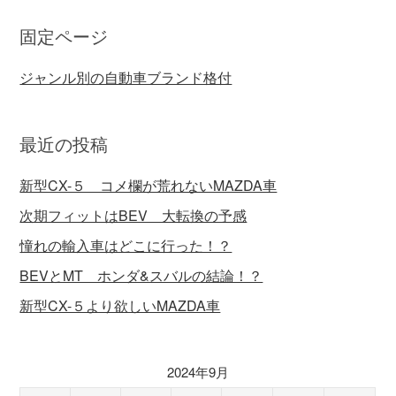
固定ページ
ジャンル別の自動車ブランド格付
最近の投稿
新型CX-５ コメ欄が荒れないMAZDA車
次期フィットはBEV 大転換の予感
憧れの輸入車はどこに行った！？
BEVとMT ホンダ&スバルの結論！？
新型CX-５より欲しいMAZDA車
2024年9月