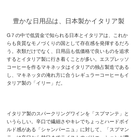
豊かな日用品は、日本製かイタリア製
G７の中で低賃金で知られる日本とイタリアは、これか
らも良質なモノづくりの国として存在感を発揮するだろ
う。衣類だけでなく、日用品も低価格で良いものを追求
するとイタリア製に行き着くことが多い。エスプレッソ
コーヒーを作るマキネッタはイタリアの独占製造である
し、マキネッタの淹れ方に合うレギュラーコーヒーもイ
タリア製の「イリー」だ。
イタリア製のスパークリングワインを「スプマンテ」と
いうらしい。辛口で繊細さやキレでちょっとハードボイ
ルド感がある「シャンパーニュ」に対して、「スプマン