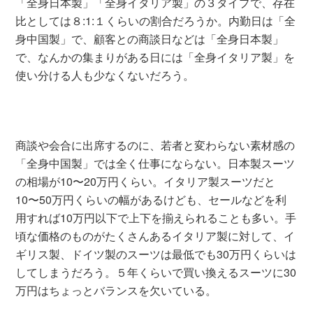
「全身日本製」「全身イタリア製」の３タイプで、存在
比としては８:1:１くらいの割合だろうか。内勤日は「全
身中国製」で、顧客との商談日などは「全身日本製」
で、なんかの集まりがある日には「全身イタリア製」を
使い分ける人も少なくないだろう。
商談や会合に出席するのに、若者と変わらない素材感の
「全身中国製」では全く仕事にならない。日本製スーツ
の相場が10〜20万円くらい。イタリア製スーツだと
10〜50万円くらいの幅があるけども、セールなどを利
用すれば10万円以下で上下を揃えられることも多い。手
頃な価格のものがたくさんあるイタリア製に対して、イ
ギリス製、ドイツ製のスーツは最低でも30万円くらいは
してしまうだろう。５年くらいで買い換えるスーツに30
万円はちょっとバランスを欠いている。