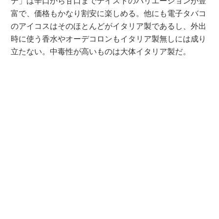
テ」は辛口から甘口までテイストのバリエーションが豊
富で、価格もかなり割安に楽しめる。他にも電子タバコ
のアイコスはそのほとんどがイタリア製であるし、外出
時に使う香水やオーデコロンもイタリア製無しには成り
立たない。中毒性が高いものは大体イタリア製だ。