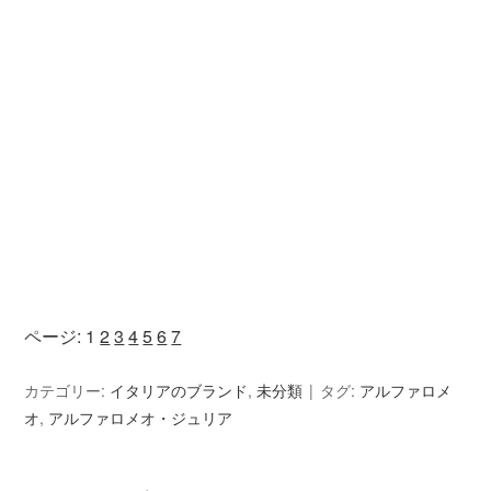
ページ:
1
2
3
4
5
6
7
カテゴリー:
イタリアのブランド
,
未分類
タグ:
アルファロメ
オ
,
アルファロメオ・ジュリア