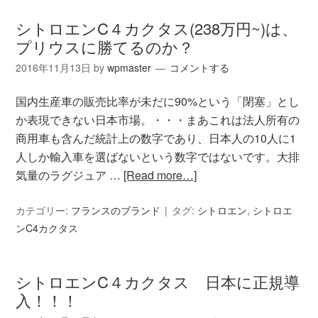
シトロエンC４カクタス(238万円~)は、
プリウスに勝てるのか？
2016年11月13日
by
wpmaster
コメントする
国内生産車の販売比率が未だに90%という「閉塞」とし
か表現できない日本市場。・・・まあこれは法人所有の
商用車も含んだ統計上の数字であり、日本人の10人に1
人しか輸入車を選ばないという数字ではないです。大排
気量のラグジュア …
[Read more…]
カテゴリー:
フランスのブランド
タグ:
シトロエン
,
シトロエ
ンC4カクタス
シトロエンC４カクタス 日本に正規導
入！！！