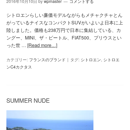
2016年10月10日
by
wpmaster
コメントする
シトロエンらしい廉価モデルながらもメチャクチャとん
がっているナイスなコンパクトSUVがいよいよ日本に上
陸しました。価格も238万円で日本に集結している、カ
ングー、MINI、ザ・ビートル、FIAT500、プリウスとい
った世 …
[Read more…]
カテゴリー:
フランスのブランド
タグ:
シトロエン
,
シトロエ
ンC4カクタス
SUMMER NUDE