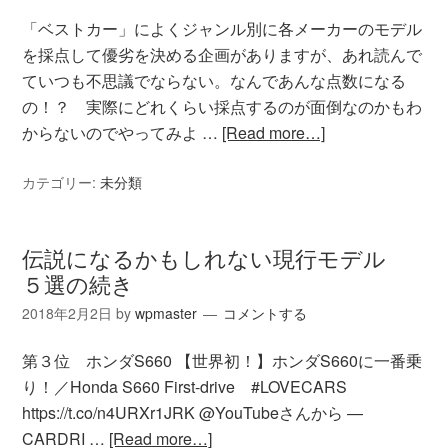
「ベストカー」によくジャンル別に各メーカーのモデル
を採点して優劣を決める企画がありますが、あれ読んで
ていつも不思議でならない。なんであんな点数になる
の！？ 実際にどれくらい採点するのが面倒なのかもわ
からないのでやってみよ …
[Read more…]
カテゴリー:
未分類
伝説になるかもしれない現行モデル
５選の続き
2018年2月2日
by
wpmaster
コメントする
第３位 ホンダS660 【世界初！】ホンダS660に一番乗
り！／Honda S660 First-drive #LOVECARS
https://t.co/n4URXr1JRK @YouTubeさんから —
CARDRI …
[Read more…]