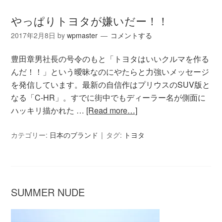
やっぱりトヨタが嫌いだー！！
2017年2月8日
by
wpmaster
コメントする
豊田章男社長の号令のもと「トヨタはいいクルマを作る
んだ！！」という曖昧なのにやたらと力強いメッセージ
を発信しています。最新の自信作はプリウスのSUV版と
なる「C-HR」。すでに街中でもディーラー名が側面に
ハッキリ描かれた …
[Read more…]
カテゴリー:
日本のブランド
タグ:
トヨタ
SUMMER NUDE