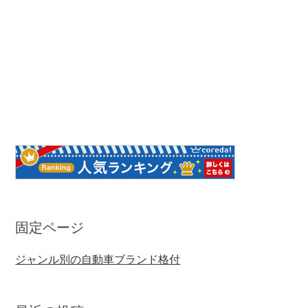
固定ページ
ジャンル別の自動車ブランド格付