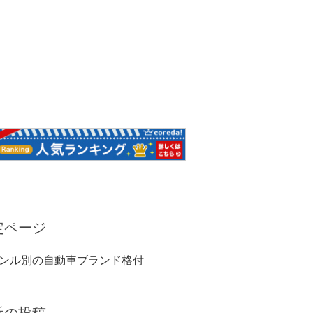
定ページ
ンル別の自動車ブランド格付
近の投稿