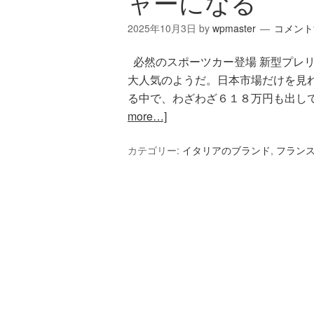
ャーになる
2025年10月3日
by
wpmaster
コメント
必然のスポーツカー登場 新型プレ
大人気のようだ。日本市場だけを見
る中で、わざわざ６１８万円も出して
more…]
カテゴリー:
イタリアのブランド
,
フラン