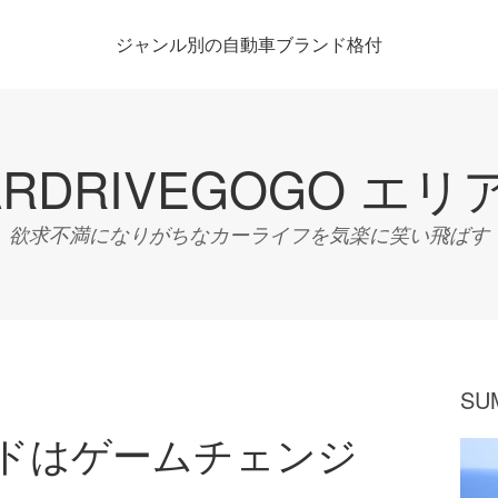
ジャンル別の自動車ブランド格付
ARDRIVEGOGO エリ
欲求不満になりがちなカーライフを気楽に笑い飛ばす
SU
ドはゲームチェンジ