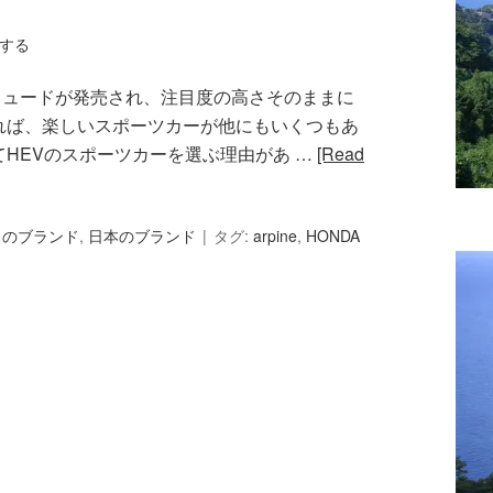
する
リュードが発売され、注目度の高さそのままに
れば、楽しいスポーツカーが他にもいくつもあ
HEVのスポーツカーを選ぶ理由があ …
[Read
スのブランド
,
日本のブランド
タグ:
arpine
,
HONDA