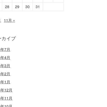
28
29
30
31
月
11月 »
ーカイブ
6年7月
6年4月
6年3月
6年2月
6年1月
5年12月
5年11月
5年10月