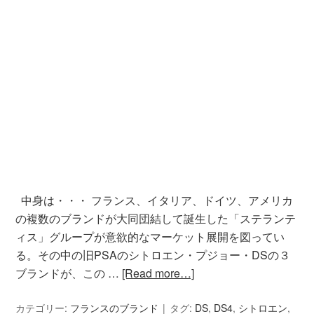
中身は・・・ フランス、イタリア、ドイツ、アメリカ
の複数のブランドが大同団結して誕生した「ステランテ
ィス」グループが意欲的なマーケット展開を図ってい
る。その中の旧PSAのシトロエン・プジョー・DSの３
ブランドが、この …
[Read more…]
カテゴリー:
フランスのブランド
タグ:
DS
,
DS4
,
シトロエン
,