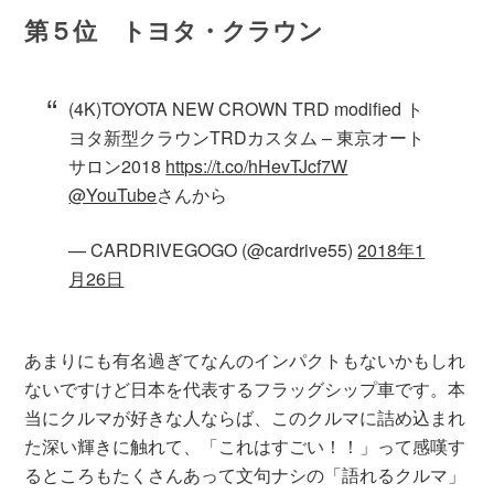
第５位 トヨタ・クラウン
(4K)TOYOTA NEW CROWN TRD modified ト
ヨタ新型クラウンTRDカスタム – 東京オート
サロン2018
https://t.co/hHevTJcf7W
@YouTube
さんから
— CARDRIVEGOGO (@cardrive55)
2018年1
月26日
あまりにも有名過ぎてなんのインパクトもないかもしれ
ないですけど日本を代表するフラッグシップ車です。本
当にクルマが好きな人ならば、このクルマに詰め込まれ
た深い輝きに触れて、「これはすごい！！」って感嘆す
るところもたくさんあって文句ナシの「語れるクルマ」