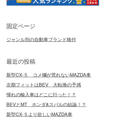
固定ページ
ジャンル別の自動車ブランド格付
最近の投稿
新型CX-５ コメ欄が荒れないMAZDA車
次期フィットはBEV 大転換の予感
憧れの輸入車はどこに行った！？
BEVとMT ホンダ&スバルの結論！？
新型CX-５より欲しいMAZDA車