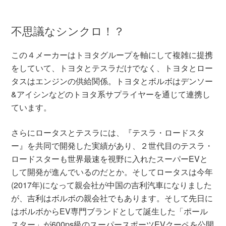
不思議なシンクロ！？
この４メーカーはトヨタグループを軸にして複雑に提携
をしていて、トヨタとテスラだけでなく、トヨタとロー
タスはエンジンの供給関係。トヨタとボルボはデンソー
&アイシンなどのトヨタ系サプライヤーを通じて連携し
ています。
さらにロータスとテスラには、『テスラ・ロードスタ
ー』を共同で開発した実績があり、２世代目のテスラ・
ロードスターも世界最速を視野に入れたスーパーEVと
して開発が進んでいるのだとか。そしてロータスは今年
(2017年)になって親会社が中国の吉利汽車になりました
が、吉利はボルボの親会社でもあります。そして先日に
はボルボからEV専門ブランドとして誕生した「ポール
スター」が600ps級のスーパースポーツEVクーペを公開