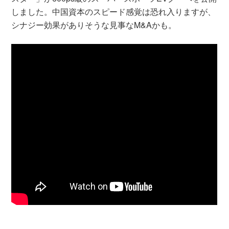
しました。中国資本のスピード感覚は恐れ入りますが、
シナジー効果がありそうな見事なM&Aかも。