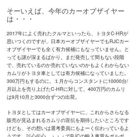
そーいえば、今年のカーオブザイヤー
は・・・
2017年によく売れたクルマといったら、トヨタC-HRが
思いつくのですが、日本カーオブザイヤーでもRJCカー
オブザイヤーでも全く有力候補にもなっていません。と
っても謎が深まるばかり。まだ発売して間もない段階
で、売れているのか売れていないのかもよくわからない
カムリがトヨタ車としては有力候補になっていました。
300万円もするのに、１月からコンスタントに10000台/
月以上を売り上げたC-HRに対して、400万円のカムリ
は9月10月と3000台ずつの出荷。
トヨタとしてはカーオブザイヤーに、これからさらなる
販売が見込まれるカムリの宣伝を期待したいところです
けども、その想いは選考委員にもよーく伝わっているよ
うです。以心伝心。・・・でRJCの輸入車賞をボルボ