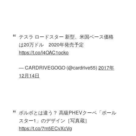
テスラ ロードスター 新型、米国ベース価格
は20万ドル 2020年発売予定
https://t.co/l4OAC1ocko
— CARDRIVEGOGO (@cardrive55)
2017年
12月14日
ボルボとは違う？ 高級PHEVクーペ「ポール
スター1」のデザイン［写真蔵］
https://t.co/7m5ECvXcVg