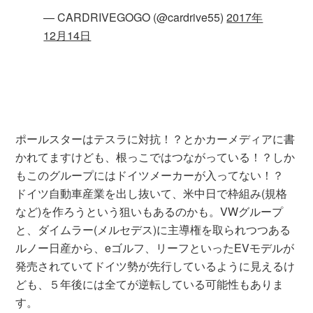
— CARDRIVEGOGO (@cardrive55)
2017年
12月14日
ポールスターはテスラに対抗！？とかカーメディアに書
かれてますけども、根っこではつながっている！？しか
もこのグループにはドイツメーカーが入ってない！？
ドイツ自動車産業を出し抜いて、米中日で枠組み(規格
など)を作ろうという狙いもあるのかも。VWグループ
と、ダイムラー(メルセデス)に主導権を取られつつある
ルノー日産から、eゴルフ、リーフといったEVモデルが
発売されていてドイツ勢が先行しているように見えるけ
ども、５年後には全てが逆転している可能性もありま
す。