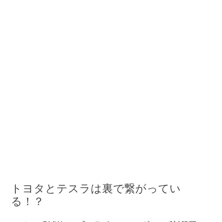
トヨタとテスラは裏で繋がってい
る！？