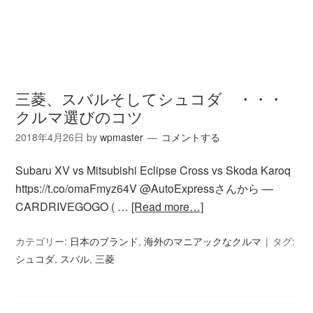
三菱、スバルそしてシュコダ ・・・
クルマ選びのコツ
2018年4月26日
by
wpmaster
コメントする
Subaru XV vs Mitsubishi Eclipse Cross vs Skoda Karoq
https://t.co/omaFmyz64V @AutoExpressさんから —
CARDRIVEGOGO ( …
[Read more…]
カテゴリー:
日本のブランド
,
海外のマニアックなクルマ
タグ:
シュコダ
,
スバル
,
三菱