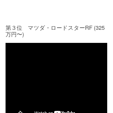
第３位 マツダ・ロードスターRF (325
万円〜)