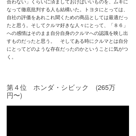
合わない」くらいに済ましておけばいいものを、ムキに
なって徹底批判する人も結構いた。トヨタにとっては、
自社の評価をあれこれ聞くための商品としては最適だっ
たと思う。そしてクルマ好きな人々にとって、「８６」
への感情はそのまま自分自身のクルマへの認識を映し出
すものだったと思う。 そしてある時にクルマとは自分
にとってどのような存在だったのかということに気がつ
く。
第４位 ホンダ・シビック (265万
円〜)