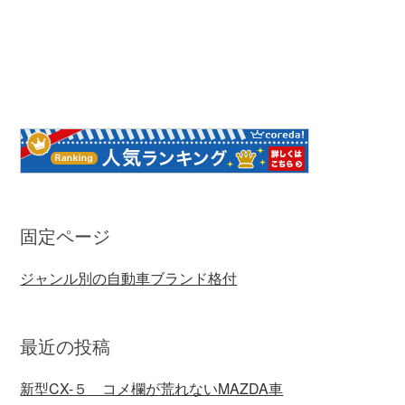
固定ページ
ジャンル別の自動車ブランド格付
最近の投稿
新型CX-５ コメ欄が荒れないMAZDA車