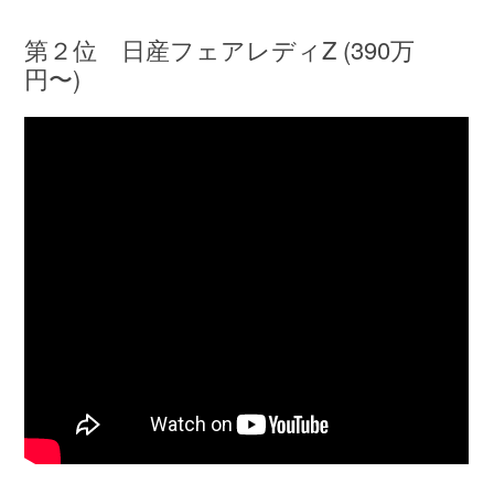
第２位 日産フェアレディZ (390万
円〜)