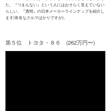
た。『つまんない』という人にはおそらく見えていない
らしい、『透明』の日本メーカーラインナップを紹介し
ます(有名なクルマばかりですが)。
第５位 トヨタ・８６ (262万円〜)