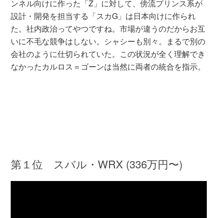
ンネル向けに作った「Z」に対して、傍流プリンス系が
設計・開発を担当する「スカG」は日本向けに作られ
た。社内政治ってやつですね。市場が違うのだからお互
いに不毛な競争はしない。シャシーも別々。まるで別の
会社のように仕切られていた。この状況が全く理解でき
なかったカルロス＝ゴーンは当然に両者の統合を指示。
第１位 スバル・WRX (336万円〜)