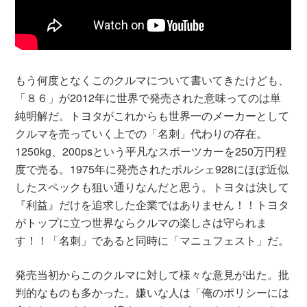
もう何度となくこのクルマについて書いてきたけども、
「８６」が2012年に世界で発売された意味ってのは単
純明解だ。トヨタがこれからも世界一のメーカーとして
クルマを売っていく上での「名刺」代わりの存在。
1250kg、200psという平凡なスポーツカーを250万円程
度で売る。1975年に発売されたポルシェ928にほぼ近似
したスペックも狙い通りなんだと思う。トヨタは決して
『利益』だけを追求した企業ではありません！！トヨタ
がトップに立つ世界ならクルマの楽しさは守られま
す！！「名刺」であると同時に「マニュフェスト」だ。
発売当初からこのクルマに対して様々な意見が出た。批
判的なものも多かった。嫌いな人は「俺のポリシーには