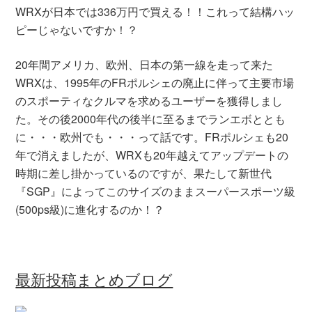
WRXが日本では336万円で買える！！これって結構ハッ
ピーじゃないですか！？
20年間アメリカ、欧州、日本の第一線を走って来た
WRXは、1995年のFRポルシェの廃止に伴って主要市場
のスポーティなクルマを求めるユーザーを獲得しまし
た。その後2000年代の後半に至るまでランエボととも
に・・・欧州でも・・・って話です。FRポルシェも20
年で消えましたが、WRXも20年越えてアップデートの
時期に差し掛かっているのですが、果たして新世代
『SGP』によってこのサイズのままスーパースポーツ級
(500ps級)に進化するのか！？
最新投稿まとめブログ