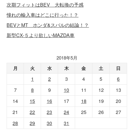
次期フィットはBEV 大転換の予感
憧れの輸入車はどこに行った！？
BEVとMT ホンダ&スバルの結論！？
新型CX-５より欲しいMAZDA車
2018年5月
月
火
水
木
金
土
日
1
2
3
4
5
6
7
8
9
10
11
12
13
14
15
16
17
18
19
20
21
22
23
24
25
26
27
28
29
30
31