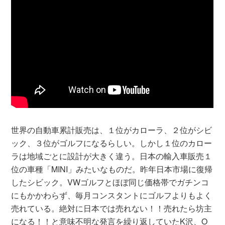
世界の自動車累計販売は、１位がカローラ、２位がシビ
ック、３位がゴルフになるらしい。しかし１位のカロー
ラは地域ごとに設計が大きく違う。日本の輸入車販売１
位の車種「MINI」みたいなものだ。昨年日本市場に復帰
したシビック。VWゴルフとほぼ同じ価格帯でガチンコ
にもかかわらず、毎月コンスタントにゴルフよりもよく
売れている。絶対に日本では売れない！！売れたら坊主
になる！！と意味不明な発言を繰り返していたK沢、O