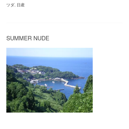
ツダ
,
日産
SUMMER NUDE