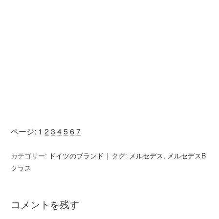
ページ:
1
2
3
4
5
6
7
カテゴリー:
ドイツのブランド
タグ:
メルセデス
,
メルセデスB
クラス
コメントを残す