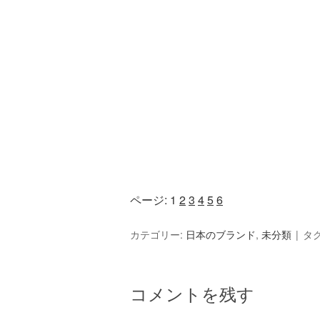
ページ:
1
2
3
4
5
6
カテゴリー:
日本のブランド
,
未分類
タグ
コメントを残す