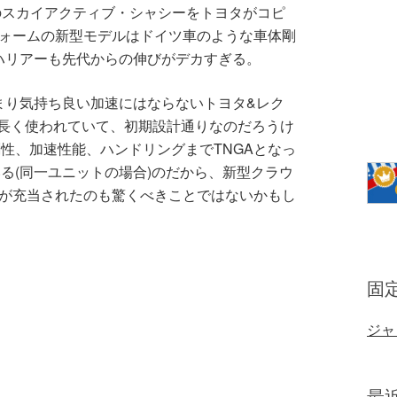
Aのスカイアクティブ・シャシーをトヨタがコピ
フォームの新型モデルはドイツ車のような車体剛
ハリアーも先代からの伸びがデカすぎる。
あまり気持ち良い加速にはならないトヨタ&レク
り長く使われていて、初期設計通りなのだろうけ
性、加速性能、ハンドリングまでTNGAとなっ
る(同一ユニットの場合)のだから、新型クラウ
」が充当されたのも驚くべきことではないかもし
固
ジャ
最