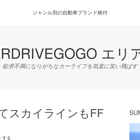
ジャンル別の自動車ブランド格付
ARDRIVEGOGO エリ
欲求不満になりがちなカーライフを気楽に笑い飛ばす
てスカイラインもFF
SU
トする