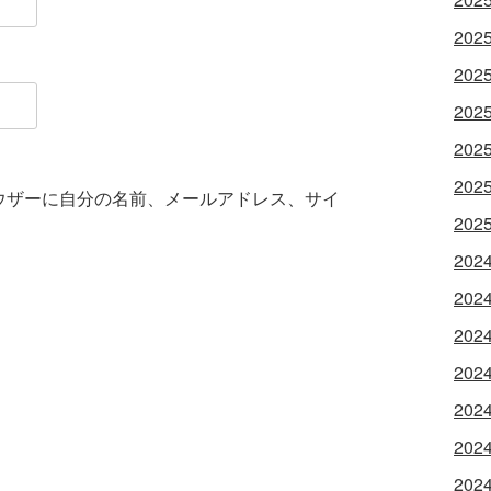
202
202
202
202
202
ウザーに自分の名前、メールアドレス、サイ
202
202
202
202
202
202
202
202