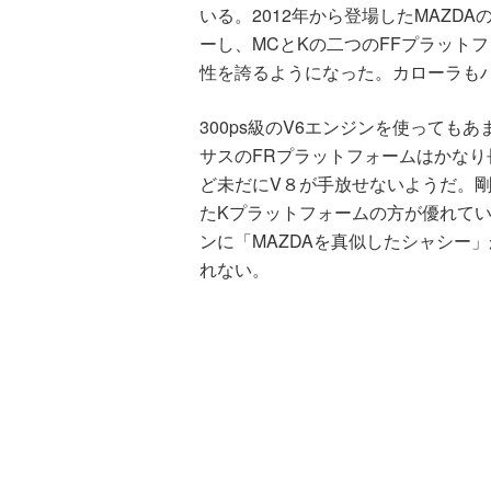
いる。2012年から登場したMAZD
ーし、MCとKの二つのFFプラット
性を誇るようになった。カローラも
300ps級のV6エンジンを使っても
サスのFRプラットフォームはかな
ど未だにV８が手放せないようだ。剛
たKプラットフォームの方が優れてい
ンに「MAZDAを真似したシャシー
れない。