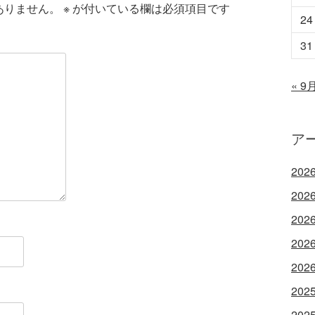
ありません。
※
が付いている欄は必須項目です
24
31
« 9
ア
202
202
202
202
202
202
202