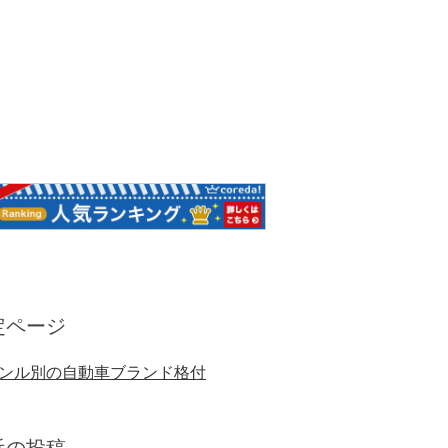
定ページ
ンル別の自動車ブランド格付
近の投稿