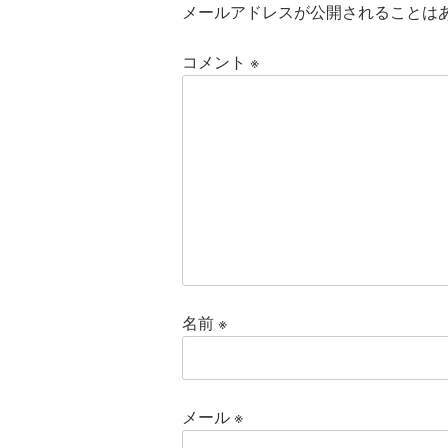
メールアドレスが公開されることは
コメント
※
名前
※
メール
※