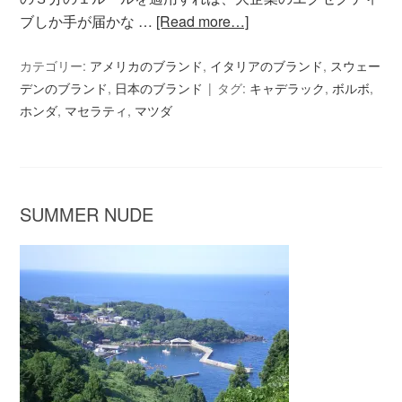
ブしか手が届かな …
[Read more…]
カテゴリー:
アメリカのブランド
,
イタリアのブランド
,
スウェー
デンのブランド
,
日本のブランド
タグ:
キャデラック
,
ボルボ
,
ホンダ
,
マセラティ
,
マツダ
SUMMER NUDE