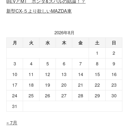
BEVとMT ホンダ&スバルの結論！？
新型CX-５より欲しいMAZDA車
2026年8月
月
火
水
木
金
土
日
1
2
3
4
5
6
7
8
9
10
11
12
13
14
15
16
17
18
19
20
21
22
23
24
25
26
27
28
29
30
31
« 7月