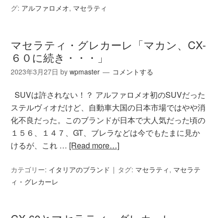
グ:
アルファロメオ
,
マセラティ
マセラティ・グレカーレ「マカン、CX-
６０に続き・・・」
2023年3月27日
by
wpmaster
コメントする
SUVは許されない！？ アルファロメオ初のSUVだった
ステルヴィオだけど、自動車大国の日本市場ではやや消
化不良だった。このブランドが日本で大人気だった頃の
１５６、１４７、GT、ブレラなどは今でもたまに見か
けるが、これ …
[Read more…]
カテゴリー:
イタリアのブランド
タグ:
マセラティ
,
マセラテ
ィ・グレカーレ