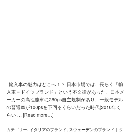
輸入車の魅力はどこへ！？ 日本市場では、長らく「輸
入車＝ドイツブランド」という不文律があった。日本メ
ーカーの高性能車に280ps自主規制があり、一般モデル
の普通車が100psを下回るくらいだった時代(2010年く
らい …
[Read more…]
カテゴリー:
イタリアのブランド
,
スウェーデンのブランド
タ