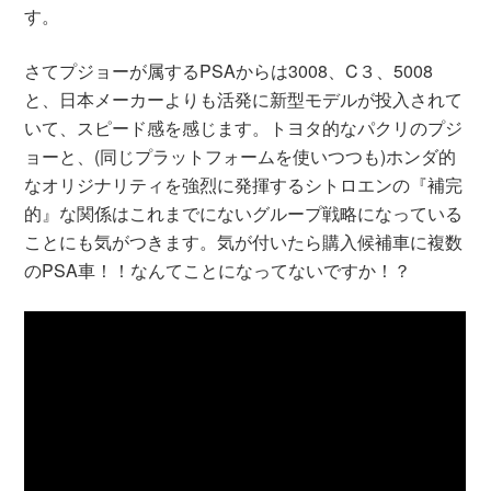
す。
さてプジョーが属するPSAからは3008、C３、5008
と、日本メーカーよりも活発に新型モデルが投入されて
いて、スピード感を感じます。トヨタ的なパクリのプジ
ョーと、(同じプラットフォームを使いつつも)ホンダ的
なオリジナリティを強烈に発揮するシトロエンの『補完
的』な関係はこれまでにないグループ戦略になっている
ことにも気がつきます。気が付いたら購入候補車に複数
のPSA車！！なんてことになってないですか！？