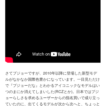
さてプジョーですが、2010年以降に登場した新型モデ
ルがなかなか国際色豊かになっています。一目見ただけ
で『プジョーだな』とわかるアイコニックなモデルはい
つのまにか消えてしまいした(RCZとか)。日本ではプジ
ョーらしさを求めるユーザーからの指名買いで成り立っ
ていたのに、出てくるモデルが次から次へと、ちょっと