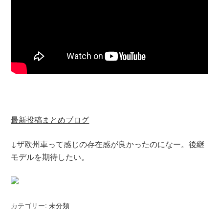
最新投稿まとめブログ
↓ザ欧州車って感じの存在感が良かったのになー。後継
モデルを期待したい。
カテゴリー:
未分類