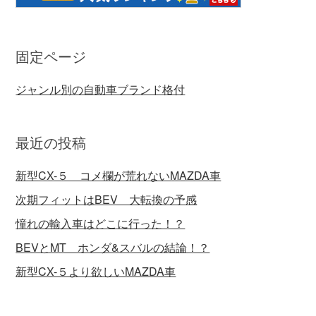
固定ページ
ジャンル別の自動車ブランド格付
最近の投稿
新型CX-５ コメ欄が荒れないMAZDA車
次期フィットはBEV 大転換の予感
憧れの輸入車はどこに行った！？
BEVとMT ホンダ&スバルの結論！？
新型CX-５より欲しいMAZDA車