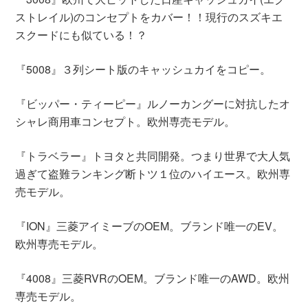
ストレイル)のコンセプトをカバー！！現行のスズキエ
スクードにも似ている！？
『5008』３列シート版のキャッシュカイをコピー。
『ビッパー・ティーピー』ルノーカングーに対抗したオ
シャレ商用車コンセプト。欧州専売モデル。
『トラベラー』トヨタと共同開発。つまり世界で大人気
過ぎて盗難ランキング断トツ１位のハイエース。欧州専
売モデル。
『ION』三菱アイミーブのOEM。ブランド唯一のEV。
欧州専売モデル。
『4008』三菱RVRのOEM。ブランド唯一のAWD。欧州
専売モデル。