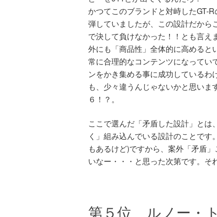
かつてこのブランドと対峙したGT-
弾していましたが、この設計だから
で決して負けなかった！！とも言えま
外にも「商品性」全体的に高めると
常に合理的なコンテンツになってい
ンをかき集める事に成功しているわ
も、少々違うんじゃないかと思います
６！？。
ここで選んだ「矛盾した設計」とは
く」組み込んでいる設計のことです
もあるけど)ですから、案外「矛盾
いなー・・・と思った次第です。そ
第５位 ルノー・トゥ