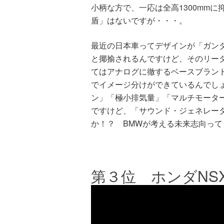
小柄な方で、一応は全高1300mm
盾」はないですが・・・。
最近の日本車ってデザインが「ガン
と揶揄されるんですけど、そのリー
てはアナログに徹するベースブラン
でイメージ分けができているんでし
ン」「極小排気量」「マルチモータ
ですけど、「サウンド・ジェネレー
か！？ BMWが考える未来志向っ
第３位 ホンダNSX(