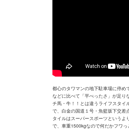
都心のタワマンの地下駐車場に停めて
などに比べて「平べったさ」が足り
チ馬・牛！！とは違うライフスタイ
で、白金の国道１号・魚籃坂下交差
タイルはスーパースポーツというより
で、車重1500kgなので何だかフ