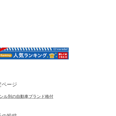
定ページ
ンル別の自動車ブランド格付
近の投稿