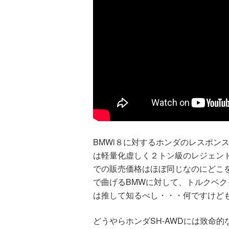
BMWi８に対するホンダのレスポン
は軽量化虚しく２トン級のレジェンド
での販売価格はほぼ同じなのにどこを
で曲げるBMWに対して、トルクベク
は推して知るべし・・・何ですけど
どうやらホンダSH-AWDには致命