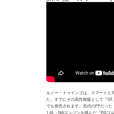
ルノー・トゥインゴは、スマートと
た。すでにその高性能版として『GT
でも発売されます。先代のFFだったト
1.6L・NAエンジンを積んだ『RS