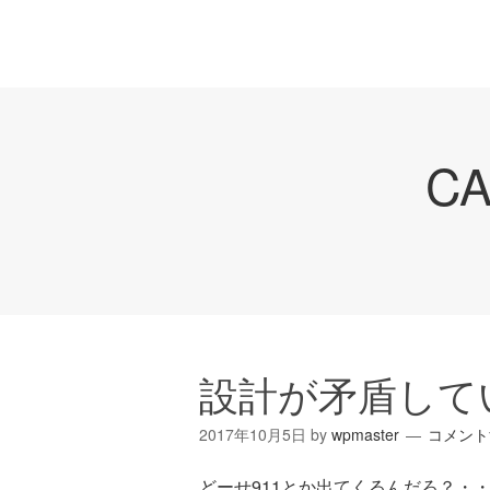
C
設計が矛盾して
2017年10月5日
by
wpmaster
コメント
どーせ911とか出てくるんだろ？・