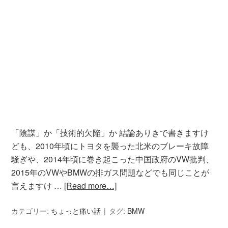
「陰謀」か「技術的欠陥」か 結論ありきで書きますけ
ども、2010年頃にトヨタを襲った北米のブレーキ故障
騒ぎや、2014年頃に巻き起こった中国政府のVW批判、
2015年のVWやBMWの排ガス問題などでも同じことが
言えますけ …
[Read more…]
カテゴリー:
ちょっと痛い話
タグ:
BMW