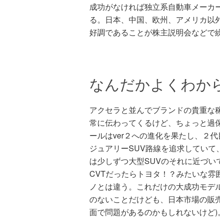
成功がなければ独立系自動車メーカー
る。日本、中国、欧州、アメリカ以
好調であることが株主説明会などで
なんだかよくわか
アクセラと並んでブランドの貴重な稼
常に伝わってくるけど、ちょっと過
ールはver２への進化を果たし、２
ジュアリーSUV路線を追求していて
は少しずつ大型SUVのそれに近づい
CVTだったらトヨタ！？みたいな雰
ノとは違う。これだけの大成功モデ
のないことだけども、日本市場の販
面で問題があるのかもしれないけど)