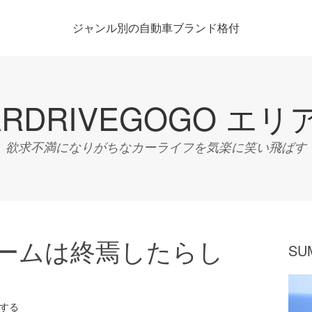
ジャンル別の自動車ブランド格付
ARDRIVEGOGO エリ
欲求不満になりがちなカーライフを気楽に笑い飛ばす
ブームは終焉したらし
SU
する