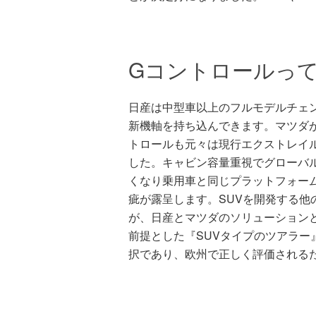
Gコントロールっ
日産は中型車以上のフルモデルチェ
新機軸を持ち込んできます。マツダ
トロールも元々は現行エクストレイ
した。キャビン容量重視でグローバル
くなり乗用車と同じプラットフォー
疵が露呈します。SUVを開発する他
が、日産とマツダのソリューション
前提とした『SUVタイプのツアラー
択であり、欧州で正しく評価される