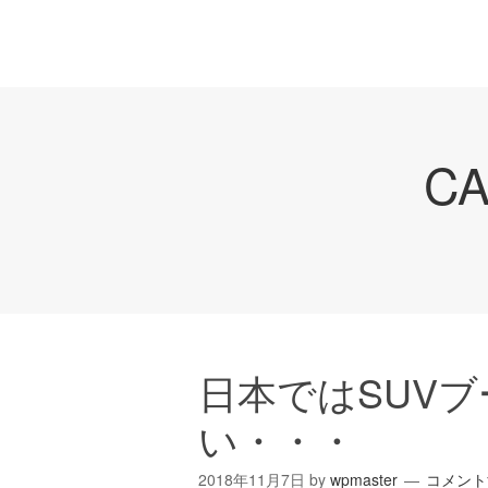
C
日本ではSUV
い・・・
2018年11月7日
by
wpmaster
コメント