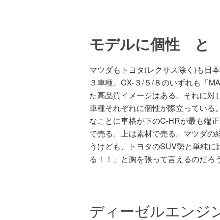
モデルに個性 と
マツダもトヨタ(レクサス除く)も日
３車種。CX-３/５/８のいずれも「
た高品質イメージはある。それに対し
車種それぞれに個性が際立っている
なことに車格が下のC-HRが最も端
で売る。上は素材で売る。マツダの
うけども、トヨタのSUV勢と単純に
る！！」と胸を張って言えるのだろ
ディーゼルエンジ