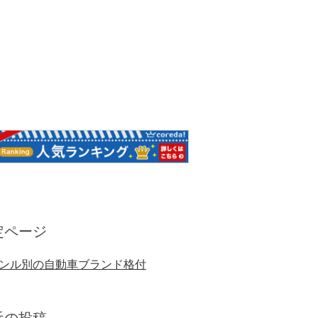
定ページ
ンル別の自動車ブランド格付
近の投稿