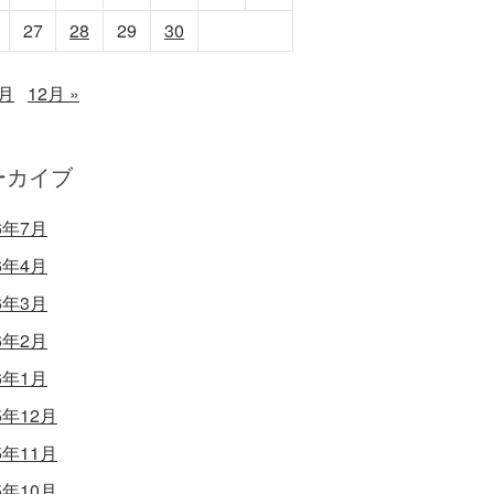
27
28
29
30
0月
12月 »
ーカイブ
6年7月
6年4月
6年3月
6年2月
6年1月
5年12月
5年11月
5年10月