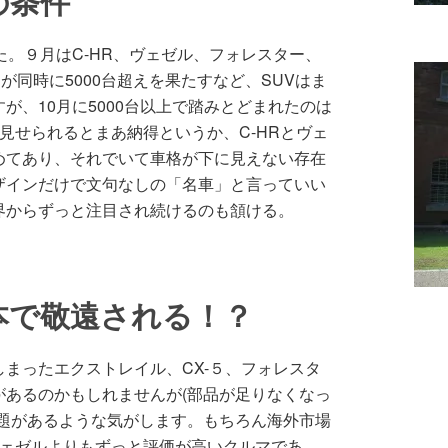
の条件
た。９月はC-HR、ヴェゼル、フォレスター、
が同時に5000台超えを果たすなど、SUVはま
が、10月に5000台以上で踏みとどまれたのは
を見せられるとまあ納得というか、C-HRとヴェ
めてあり、それでいて車格が下に見えない存在
ザインだけで文句なしの「名車」と言っていい
界からずっと注目され続けるのも頷ける。
本で敬遠される！？
まったエクストレイル、CX-５、フォレスタ
があるのかもしれませんが(部品が足りなくなっ
課題があるような気がします。もちろん海外市場
ヴェゼルよりもずっと評価が高いクルマであ