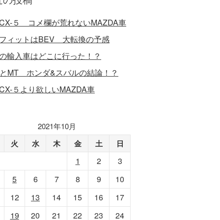
CX-５ コメ欄が荒れないMAZDA車
フィットはBEV 大転換の予感
の輸入車はどこに行った！？
VとMT ホンダ&スバルの結論！？
CX-５より欲しいMAZDA車
2021年10月
火
水
木
金
土
日
1
2
3
5
6
7
8
9
10
12
13
14
15
16
17
19
20
21
22
23
24