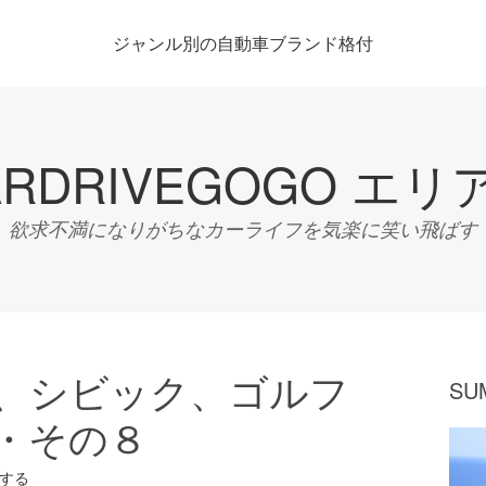
ジャンル別の自動車ブランド格付
ARDRIVEGOGO エリ
欲求不満になりがちなカーライフを気楽に笑い飛ばす
、シビック、ゴルフ
SU
・その８
する