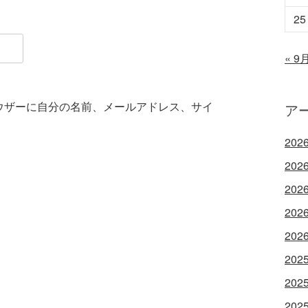
25
« 9
ウザーに自分の名前、メールアドレス、サイ
ア
202
202
202
202
202
202
202
202