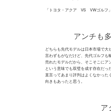
「トヨタ・アクア VS VWゴルフ
アンチも
どちらも先代モデルは日本市場で大
言わずもがなだけど、先代ゴルフも
売れたモデルだから、そこそこにア
という意味でも双璧を成す存在だっ
直言ってあまり評判はよくなかった
向きもあったと思う。
ア