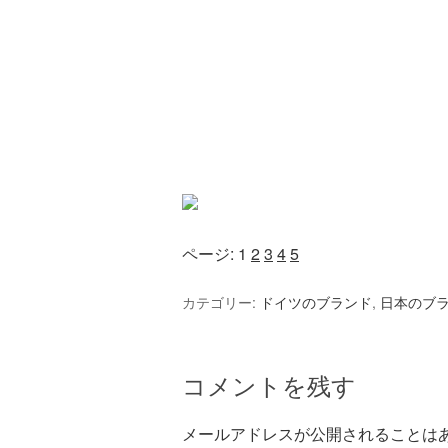
ページ:
1
2
3
4
5
カテゴリー:
ドイツのブランド
,
日本のブ
コメントを残す
メールアドレスが公開されることは