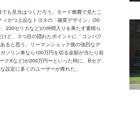
誰でも見当はつくだろう。モード燃費で見たこ
ティかつ上品なトヨタの「確変デザイン」(30
サ、230セリカなど)の仲間入りを果たす素晴ら
だけど、３つ目の隠れたポイントに「コンパク
があると思う。リーマンショック後の強烈なデ
ガソリン車なら100万円を切る金額が当たり前
マークXなど)が200万円〜といった時に、Bセグ
気な設定に多くのユーザーが痺れた。