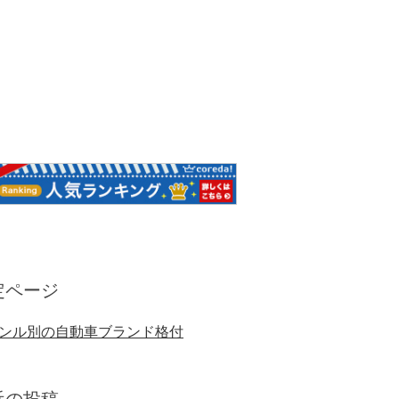
定ページ
ンル別の自動車ブランド格付
近の投稿