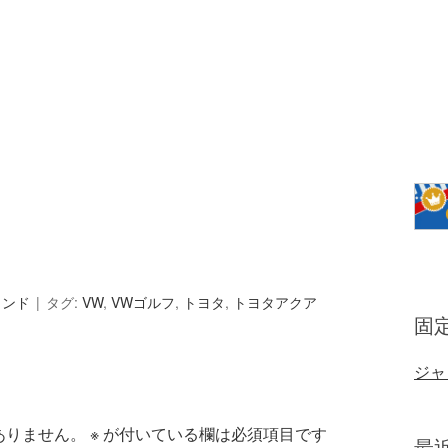
ランド
タグ:
VW
,
VWゴルフ
,
トヨタ
,
トヨタアクア
固
ジャ
ありません。
※
が付いている欄は必須項目です
最