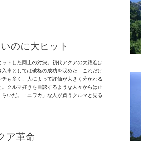
」
多いのに大ヒット
ヒットした同士の対決。初代アクアの大躍進は
輸入車としては破格の成功を収めた。これだけ
ンチも多く、人によって評価が大きく分かれる
た。クルマ好きを自認するような人々からは正
くらいだ。「ニワカ」な人が買うクルマと見る
クア革命