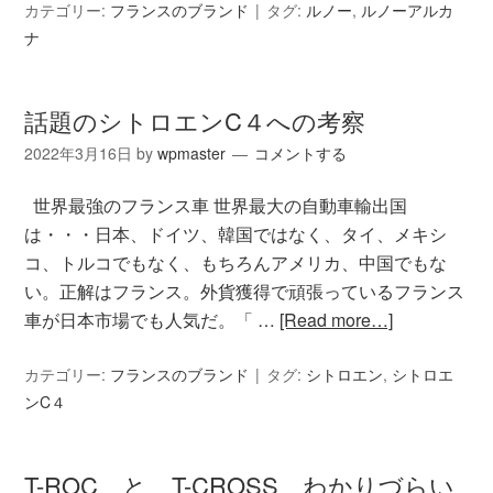
カテゴリー:
フランスのブランド
タグ:
ルノー
,
ルノーアルカ
ナ
話題のシトロエンC４への考察
2022年3月16日
by
wpmaster
コメントする
世界最強のフランス車 世界最大の自動車輸出国
は・・・日本、ドイツ、韓国ではなく、タイ、メキシ
コ、トルコでもなく、もちろんアメリカ、中国でもな
い。正解はフランス。外貨獲得で頑張っているフランス
車が日本市場でも人気だ。「 …
[Read more…]
カテゴリー:
フランスのブランド
タグ:
シトロエン
,
シトロエ
ンC４
T-ROC と T-CROSS わかりづらい