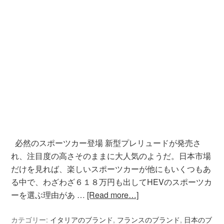
必然のスポーツカー登場 新型プレリュードが発売さ
れ、注目度の高さそのままに大人気のようだ。日本市場
だけを見れば、楽しいスポーツカーが他にもいくつもあ
る中で、わざわざ６１８万円も出してHEVのスポーツカ
ーを選ぶ理由があ …
[Read more…]
カテゴリー:
イタリアのブランド
,
フランスのブランド
,
日本のブ