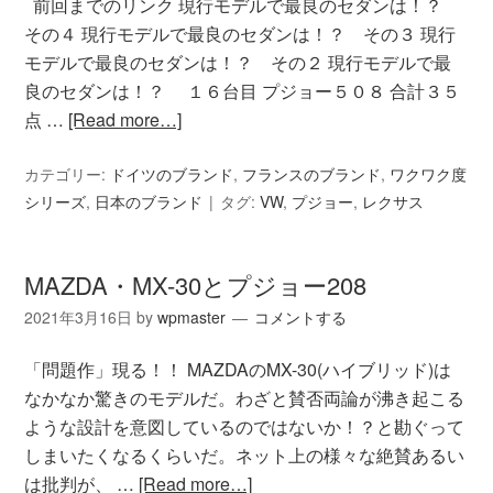
前回までのリンク 現行モデルで最良のセダンは！？
その４ 現行モデルで最良のセダンは！？ その３ 現行
モデルで最良のセダンは！？ その２ 現行モデルで最
良のセダンは！？ １６台目 プジョー５０８ 合計３５
点 …
[Read more…]
カテゴリー:
ドイツのブランド
,
フランスのブランド
,
ワクワク度
シリーズ
,
日本のブランド
タグ:
VW
,
プジョー
,
レクサス
MAZDA・MX-30とプジョー208
2021年3月16日
by
wpmaster
コメントする
「問題作」現る！！ MAZDAのMX-30(ハイブリッド)は
なかなか驚きのモデルだ。わざと賛否両論が沸き起こる
ような設計を意図しているのではないか！？と勘ぐって
しまいたくなるくらいだ。ネット上の様々な絶賛あるい
は批判が、 …
[Read more…]