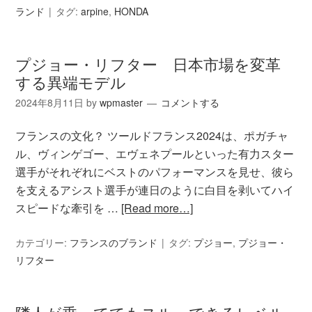
ランド
タグ:
arpine
,
HONDA
プジョー・リフター 日本市場を変革
する異端モデル
2024年8月11日
by
wpmaster
コメントする
フランスの文化？ ツールドフランス2024は、ポガチャ
ル、ヴィンゲゴー、エヴェネプールといった有力スター
選手がそれぞれにベストのパフォーマンスを見せ、彼ら
を支えるアシスト選手が連日のように白目を剥いてハイ
スピードな牽引を …
[Read more…]
カテゴリー:
フランスのブランド
タグ:
プジョー
,
プジョー・
リフター