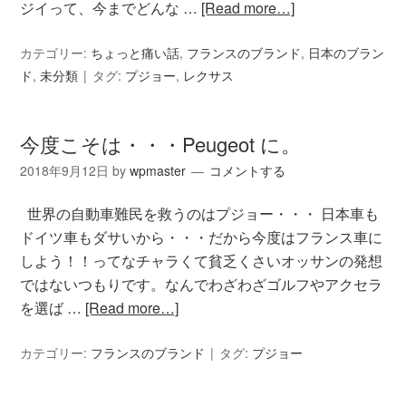
ジイって、今までどんな …
[Read more…]
カテゴリー:
ちょっと痛い話
,
フランスのブランド
,
日本のブラン
ド
,
未分類
タグ:
プジョー
,
レクサス
今度こそは・・・Peugeot に。
2018年9月12日
by
wpmaster
コメントする
世界の自動車難民を救うのはプジョー・・・ 日本車も
ドイツ車もダサいから・・・だから今度はフランス車に
しよう！！ってなチャラくて貧乏くさいオッサンの発想
ではないつもりです。なんでわざわざゴルフやアクセラ
を選ば …
[Read more…]
カテゴリー:
フランスのブランド
タグ:
プジョー