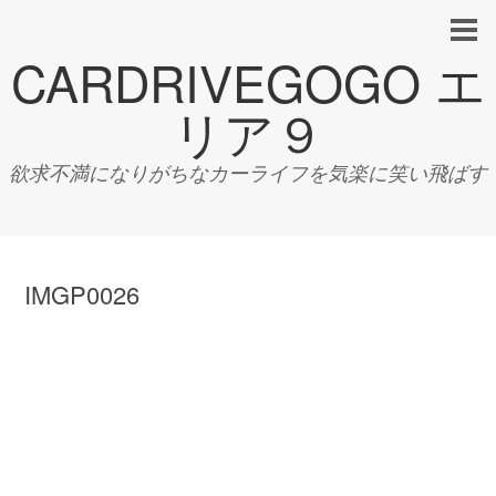
CARDRIVEGOGO エ
リア９
欲求不満になりがちなカーライフを気楽に笑い飛ばす
IMGP0026