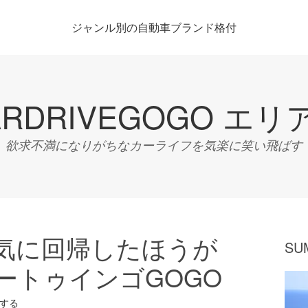
ジャンル別の自動車ブランド格付
ARDRIVEGOGO エリ
欲求不満になりがちなカーライフを気楽に笑い飛ばす
気に回帰したほうが
SU
ートゥインゴGOGO
する