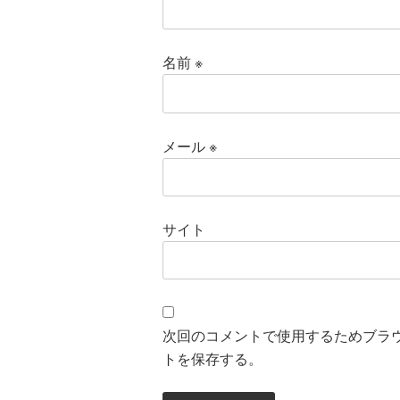
名前
※
メール
※
サイト
次回のコメントで使用するためブラ
トを保存する。