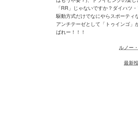
「RR」じゃないですか？ダイハツ・ア
駆動方式だけでなにやらスポーティ
アンチテーゼとして「トゥインゴ」
ばれー！！！
ルノー
最新