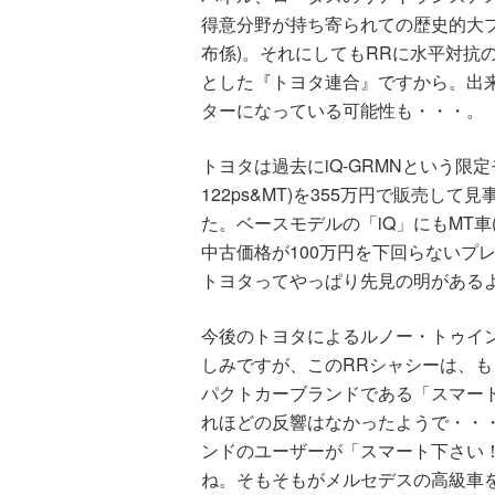
得意分野が持ち寄られての歴史的大
布係)。それにしてもRRに水平対抗
とした『トヨタ連合』ですから。出
ターになっている可能性も・・・。
トヨタは過去にiQ-GRMNという限定
122ps&MT)を355万円で販売し
た。ベースモデルの「iQ」にもMT車
中古価格が100万円を下回らないプ
トヨタってやっぱり先見の明がある
今後のトヨタによるルノー・トゥイ
しみですが、このRRシャシーは、
パクトカーブランドである「スマー
れほどの反響はなかったようで・・
ンドのユーザーが「スマート下さい
ね。そもそもがメルセデスの高級車