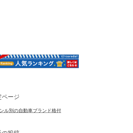
定ページ
ンル別の自動車ブランド格付
近の投稿