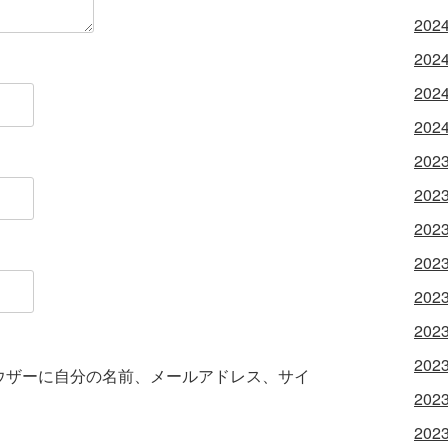
202
202
202
202
202
202
202
202
202
202
202
ウザーに自分の名前、メールアドレス、サイ
202
202