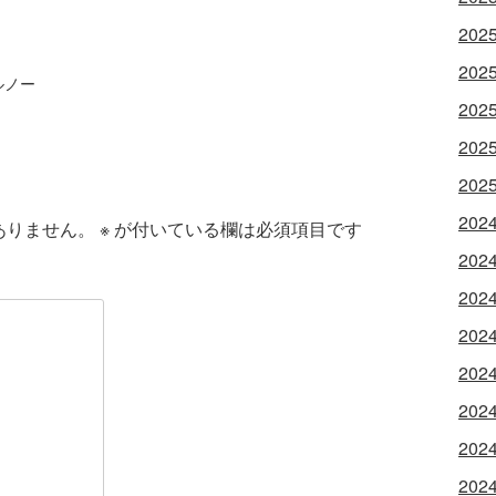
202
202
ルノー
202
202
202
202
ありません。
※
が付いている欄は必須項目です
202
202
202
202
202
202
202