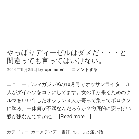
やっぱりディーゼルはダメだ・・・と
間違っても言ってはいけない。
2016年8月28日
by
wpmaster
コメントする
ニューモデルマガジンXの10月号でオッサンライター３
人がダイハツをコケにしてます。女の子が乗るためのク
ルマをいい年したオッサン３人が寄って集ってボロクソ
に罵る。一体何が不満なんだろうか？徹底的に安っぽい
躾が嫌なんですかね …
[Read more…]
カテゴリー:
カーメディア・書評
,
ちょっと痛い話