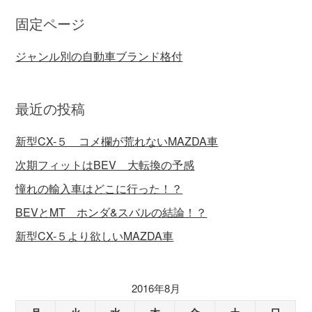
固定ページ
ジャンル別の自動車ブランド格付
最近の投稿
新型CX-５ コメ欄が荒れないMAZDA車
次期フィットはBEV 大転換の予感
憧れの輸入車はどこに行った！？
BEVとMT ホンダ&スバルの結論！？
新型CX-５より欲しいMAZDA車
2016年8月