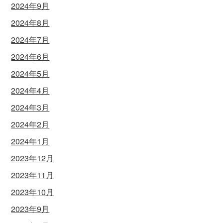
2024年9月
2024年8月
2024年7月
2024年6月
2024年5月
2024年4月
2024年3月
2024年2月
2024年1月
2023年12月
2023年11月
2023年10月
2023年9月