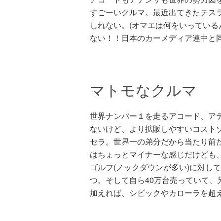
すごーいクルマ。最近出てきたテス
しれない。(オマエは何をいってい
ない！！日本のカーメディア連中と
マトモなクルマ
世界ナンバー１を走るアコード、ア
ないけど、より拡販しやすいコスト
セラ。世界一の弟分だから当たり前
はちょっとマイナーな感じだけども
ゴルフ(ノックダウンが多い)に対し
つ。そして自ら40万台売っていて、
加えれば、シビックやカローラを超