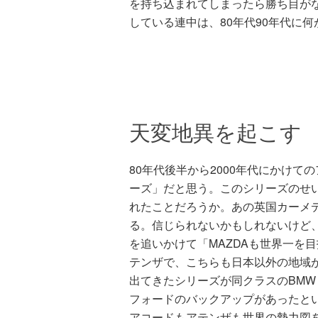
を持ち込まれてしまったら勝ち目が
している連中は、80年代90年代に
天変地異を起こす
80年代後半から2000年代にかけ
ーズ」だと思う。このシリーズのせ
れたことだろうか。あの英国カーメデ
る。信じられないかもしれないけど、
を追いかけて「MAZDAも世界一を目
テンザで、こちらも日本以外の地域
出てきたシリーズが同クラスのBM
フォードのバックアップがあったと
アコードもアテンザも世界の勢力図