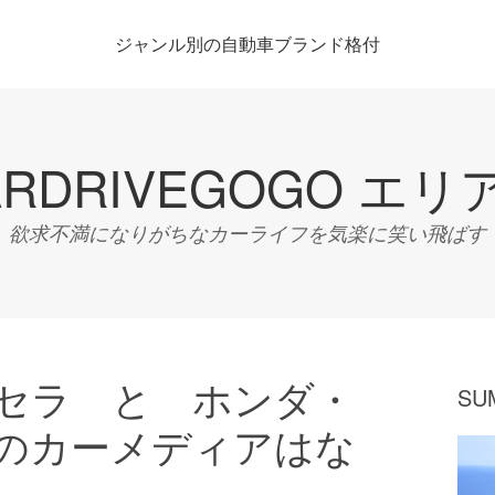
ジャンル別の自動車ブランド格付
ARDRIVEGOGO エリ
欲求不満になりがちなカーライフを気楽に笑い飛ばす
セラ と ホンダ・
SU
のカーメディアはな