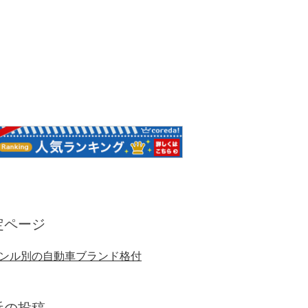
定ページ
ンル別の自動車ブランド格付
近の投稿