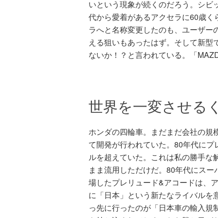
いという現象が続くのだろう。シビ
代から愛着があるアクセラに60歳く
ラへと名称変更したのも、ユーザー
える狙いもあったはず。そして新型
ないか！？と言われている。「MAZ
世界を一変させる
ホンダの四輪車。まだまだ会社の規
て開発が行われていた。80年代にプ
ルを超えていた。これは私の勝手な解
まま流用しただけだ。80年代にスー
場したプレリュード&アコードは、
に「日本」という新たなライバルを
っ先に行ったのが「日本車の輸入規