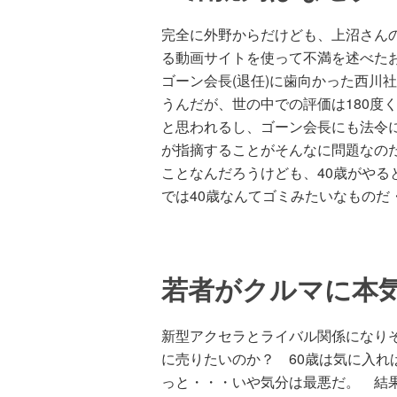
完全に外野からだけども、上沼さん
る動画サイトを使って不満を述べた
ゴーン会長(退任)に歯向かった西川
うんだが、世の中での評価は180度
と思われるし、ゴーン会長にも法令
が指摘することがそんなに問題なの
ことなんだろうけども、40歳がやる
では40歳なんてゴミみたいなものだ
若者がクルマに本
新型アクセラとライバル関係になりそ
に売りたいのか？ 60歳は気に入れ
っと・・・いや気分は最悪だ。 結果