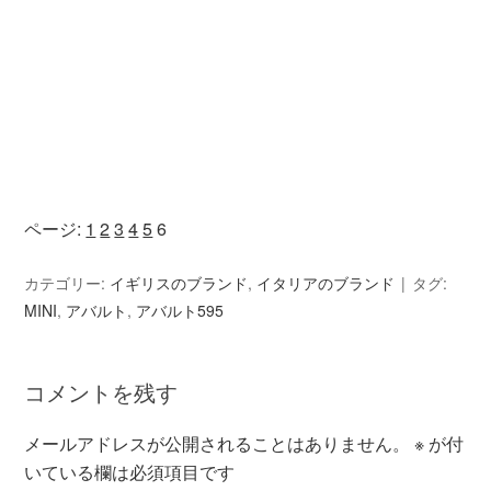
ページ:
1
2
3
4
5
6
カテゴリー:
イギリスのブランド
,
イタリアのブランド
タグ:
MINI
,
アバルト
,
アバルト595
コメントを残す
メールアドレスが公開されることはありません。
※
が付
いている欄は必須項目です