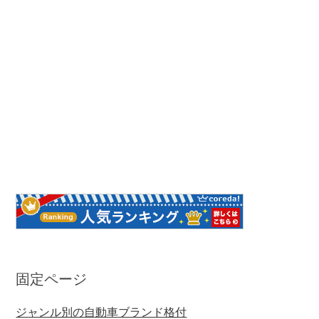
固定ページ
ジャンル別の自動車ブランド格付