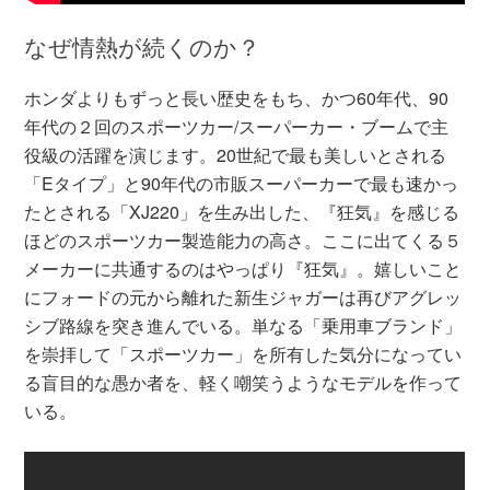
なぜ情熱が続くのか？
ホンダよりもずっと長い歴史をもち、かつ60年代、90
年代の２回のスポーツカー/スーパーカー・ブームで主
役級の活躍を演じます。20世紀で最も美しいとされる
「Eタイプ」と90年代の市販スーパーカーで最も速かっ
たとされる「XJ220」を生み出した、『狂気』を感じる
ほどのスポーツカー製造能力の高さ。ここに出てくる５
メーカーに共通するのはやっぱり『狂気』。嬉しいこと
にフォードの元から離れた新生ジャガーは再びアグレッ
シブ路線を突き進んでいる。単なる「乗用車ブランド」
を崇拝して「スポーツカー」を所有した気分になってい
る盲目的な愚か者を、軽く嘲笑うようなモデルを作って
いる。