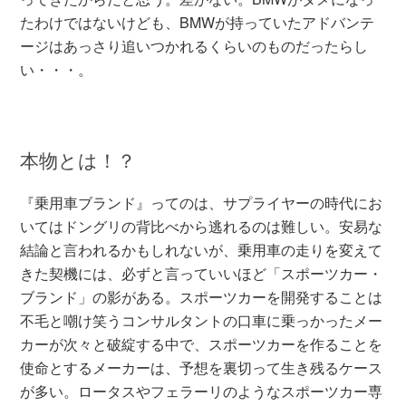
たわけではないけども、BMWが持っていたアドバンテ
ージはあっさり追いつかれるくらいのものだったらし
い・・・。
本物とは！？
『乗用車ブランド』ってのは、サプライヤーの時代にお
いてはドングリの背比べから逃れるのは難しい。安易な
結論と言われるかもしれないが、乗用車の走りを変えて
きた契機には、必ずと言っていいほど「スポーツカー・
ブランド」の影がある。スポーツカーを開発することは
不毛と嘲け笑うコンサルタントの口車に乗っかったメー
カーが次々と破綻する中で、スポーツカーを作ることを
使命とするメーカーは、予想を裏切って生き残るケース
が多い。ロータスやフェラーリのようなスポーツカー専