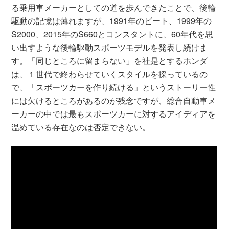
る乗用車メーカーとしての道を歩んできたことで、後輪
駆動の記憶は薄れますが、1991年のビート、1999年の
S2000、2015年のS660とコンスタントに、60年代を思
い出すような後輪駆動スポーツモデルを発表し続けま
す。「同じところに留まらない」を社是とするホンダ
は、１世代で終わらせていくスタイルを採っているの
で、「スポーツカーを作り続ける」というストーリー性
には欠けるところがあるのが残念ですが、総合自動車メ
ーカーの中では最もスポーツカーに対するアイディアを
温めている存在なのは否定できない。