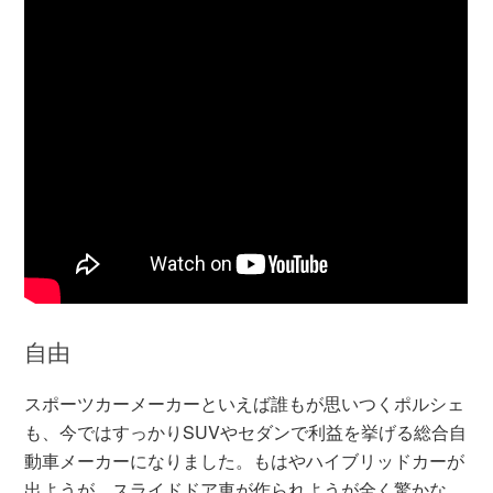
自由
スポーツカーメーカーといえば誰もが思いつくポルシェ
も、今ではすっかりSUVやセダンで利益を挙げる総合自
動車メーカーになりました。もはやハイブリッドカーが
出ようが、スライドドア車が作られようが全く驚かな