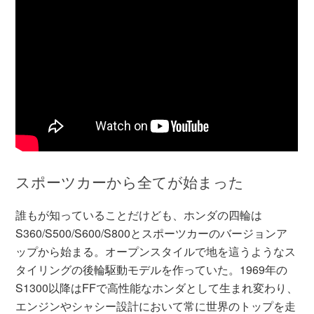
スポーツカーから全てが始まった
誰もが知っていることだけども、ホンダの四輪は
S360/S500/S600/S800とスポーツカーのバージョンア
ップから始まる。オープンスタイルで地を這うようなス
タイリングの後輪駆動モデルを作っていた。1969年の
S1300以降はFFで高性能なホンダとして生まれ変わり、
エンジンやシャシー設計において常に世界のトップを走