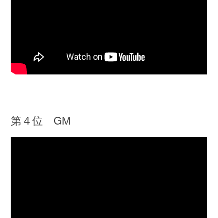
第４位 GM