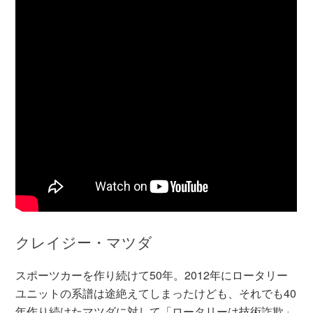
クレイジー・マツダ
スポーツカーを作り続けて50年。2012年にロータリー
ユニットの系譜は途絶えてしまったけども、それでも40
年作り続けたマツダに対して「ロータリーは技術詐欺」