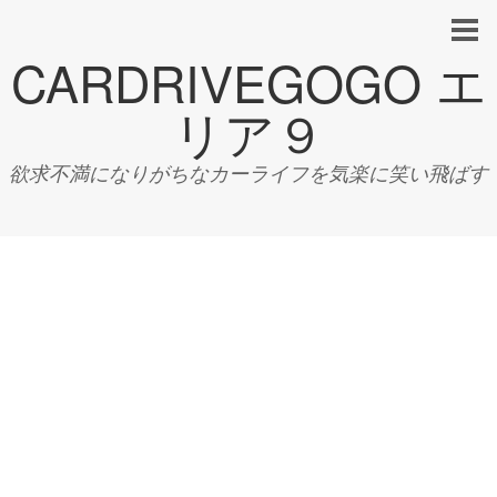
CARDRIVEGOGO エ
リア９
欲求不満になりがちなカーライフを気楽に笑い飛ばす