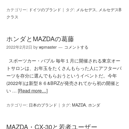
カテゴリー:
ドイツのブランド
タグ:
メルセデス
,
メルセデスB
クラス
ホンダとMAZDAの葛藤
2022年2月2日
by
wpmaster
コメントする
スポーツカー・バブル 毎年１月に開催される東京オー
トサロンは、お年玉をたくさんもらった人にアフターパ
ーツを存分に選んでもらおうというイベントだ。今年
(2022年)は新型８６&BRZが発売されてから初の開催と
い …
[Read more…]
カテゴリー:
日本のブランド
タグ:
MAZDA
,
ホンダ
MAZDA・CX-30と若者ユーザー