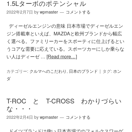
1.5Lターボのポテンシャル
2022年2月7日
by
wpmaster
コメントする
ディーゼルエンジンの意味 日本市場でディーゼルエン
ジン搭載車といえば、MAZDAと欧州ブランドから幅広
く選べる。ファミリーカーをスポーティに仕上げるとい
うコアな需要に応えている。スポーツカーにしか乗らな
い人はディーゼ …
[Read more…]
カテゴリー:
クルマへのこだわり
,
日本のブランド
タグ:
ホン
ダ
T-ROC と T-CROSS わかりづらい
な・・・
2022年2月4日
by
wpmaster
コメントする
ドイツブランドは偉い 日本市場でのフォルクスワーゲ