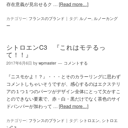
存在意義が見出せるク …
[Read more…]
カテゴリー:
フランスのブランド
タグ:
ルノー
,
ルノーカング
ー
シトロエンC3 『これはモテるっ
て！！』
2017年6月6日
by
wpmaster
コメントする
『ニスモかよ！？』・・・とそのカラーリングに思わず
コメントしちゃいそうですが、感心するのはエクステリ
アの１つ１つのパーツがデザイン全体にとって欠かすこ
とのできない要素で、赤・白・黒だけでなく茶色のサイ
ドバンパーが加わって …
[Read more…]
カテゴリー:
フランスのブランド
タグ:
シトロエン
,
シトロエ
ンC３