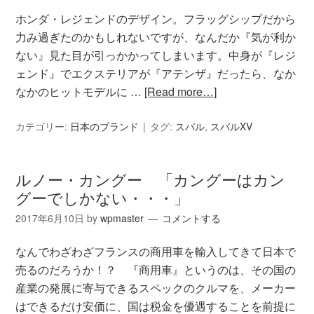
ホンダ・レジェンドのデザイン。フラッグシップだから
力み過ぎたのかもしれないですが、なんだか『気が利か
ない』見た目が引っかかってしまいます。中身が『レジ
ェンド』でエクステリアが『アテンザ』だったら、なか
なかのヒットモデルに …
[Read more…]
カテゴリー:
日本のブランド
タグ:
スバル
,
スバルXV
ルノー・カングー 「カングーはカン
グーでしかない・・・」
2017年6月10日
by
wpmaster
コメントする
なんでわざわざフランスの商用車を輸入してきて日本で
売るのだろうか！？ 『商用車』というのは、その国の
産業の発展に寄与できるスペックのクルマを、メーカー
はできるだけ安価に、国は税金を優遇することを前提に