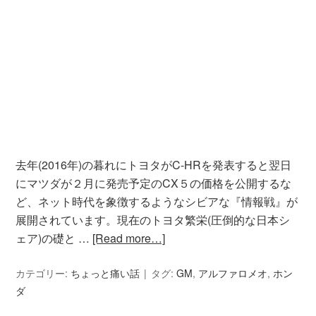
去年(2016年)の暮れにトヨタがC-HRを発表すると翌日
にマツダが２月に発売予定のCX５の価格を公開するな
ど、ネット時代を象徴するようなシビアな『情報戦』が
展開されています。現在のトヨタ繁栄(圧倒的な日本シ
ェア)の礎と …
[Read more…]
カテゴリー:
ちょっと痛い話
タグ:
GM
,
アルファロメオ
,
ホン
ダ