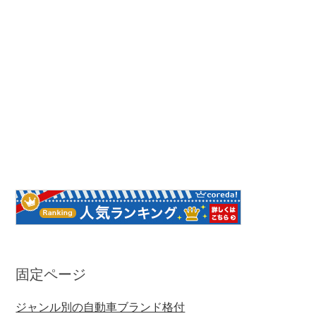
固定ページ
ジャンル別の自動車ブランド格付