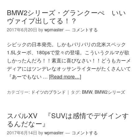
BMW2シリーズ・グランクーぺ いい
ヴァイブ出してる！？
2017年6月20日
by
wpmaster
コメントする
シビックの日本発売。しかもバリバリの北米スペック
1.5Lターボ、180psで堂々の登場。こういうクルマが欲
しかったんだろ！！素直に喜びなさい！！どうもカーメ
ディアにはツンデレなオッサンライターがたくさんいて
『あーでもない …
[Read more…]
カテゴリー:
ドイツのブランド
タグ:
BMW
,
BMW2シリーズ
スバルXV 『SUVは感情でデザインす
るんだなー』
2017年6月14日
by
wpmaster
コメントする