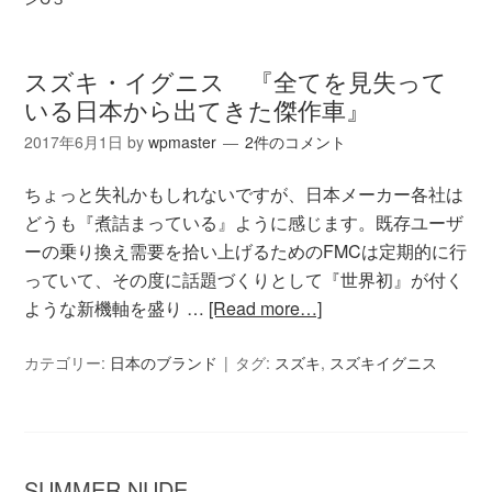
スズキ・イグニス 『全てを見失って
いる日本から出てきた傑作車』
2017年6月1日
by
wpmaster
2件のコメント
ちょっと失礼かもしれないですが、日本メーカー各社は
どうも『煮詰まっている』ように感じます。既存ユーザ
ーの乗り換え需要を拾い上げるためのFMCは定期的に行
っていて、その度に話題づくりとして『世界初』が付く
ような新機軸を盛り …
[Read more…]
カテゴリー:
日本のブランド
タグ:
スズキ
,
スズキイグニス
SUMMER NUDE