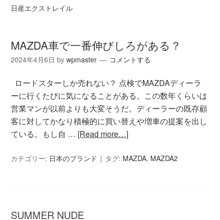
日産エクストレイル
MAZDA車で一番伸びしろがある？
2024年4月6日
by
wpmaster
コメントする
ロードスターしか売れない？ 点検でMAZDAディーラ
ーに行くたびに気になることがある。この数年くらいは
営業マンが以前よりも大変そうだ。ディーラーの既存顧
客に対してかなり積極的に買い替えや増車の提案を出し
ている。もし自 …
[Read more…]
カテゴリー:
日本のブランド
タグ:
MAZDA
,
MAZDA2
SUMMER NUDE