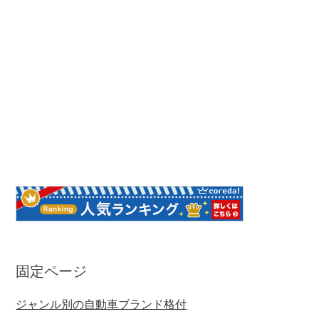
固定ページ
ジャンル別の自動車ブランド格付