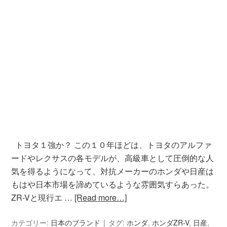
トヨタ１強か？ この１０年ほどは、トヨタのアルファ
ードやレクサスの各モデルが、高級車として圧倒的な人
気を得るようになって、対抗メーカーのホンダや日産は
もはや日本市場を諦めているような雰囲気すらあった。
ZR-Vと現行エ …
[Read more…]
カテゴリー:
日本のブランド
タグ:
ホンダ
,
ホンダZR-V
,
日産
,