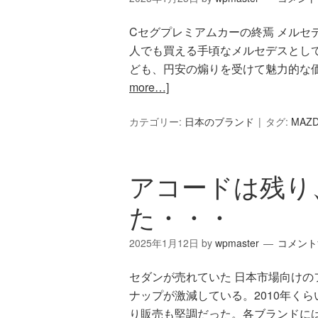
Cセグプレミアムカーの終焉 メルセ
人でも買える手頃なメルセデスとして
ども、円安の煽りを受けて魅力的な価
more…]
カテゴリー:
日本のブランド
タグ:
MAZ
アコードは残り
た・・・
2025年1月12日
by
wpmaster
コメント
セダンが売れていた 日本市場向け
ナップが激減している。2010年く
り販売も堅調だった。各ブランドに