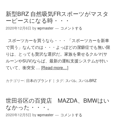
新型BRZ 自然吸気FRスポーツがマスタ
ーピースになる時・・・
2020年12月6日
by
wpmaster
コメントする
スポーツカーを買うなら・・・ 「スポーツカーを新車
で買う」なんてのは・・・よっぽどの潔癖症でも無い限
りは、とっても贅沢な選択だ。家族を乗せるクルマ(サ
ルーンやSUV)ならば、最新の運転支援システムが付い
ていて、衝突安 …
[Read more…]
カテゴリー:
日本のブランド
タグ:
スバル
,
スバルBRZ
世田谷区の百貨店 MAZDA、BMWはい
なかった・・・。
2020年12月5日
by
wpmaster
コメントする