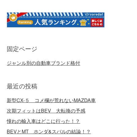
固定ページ
ジャンル別の自動車ブランド格付
最近の投稿
新型CX-５ コメ欄が荒れないMAZDA車
次期フィットはBEV 大転換の予感
憧れの輸入車はどこに行った！？
BEVとMT ホンダ&スバルの結論！？