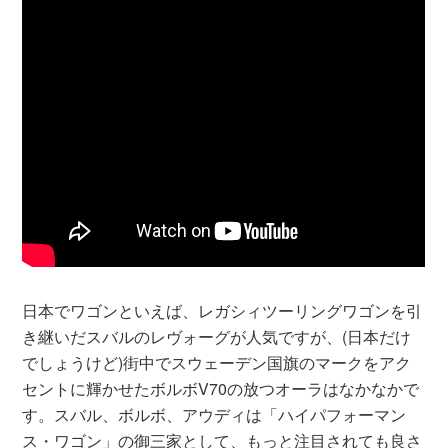
日本でワゴンといえば、レガシィツーリングワゴンを引
き継いだスバルのレヴォーグが人気ですが、(日本だけ
でしょうけど)街中でスウェーデン国旗のマークをアク
セントに輝かせたボルボV70の放つオーラはなかなかで
す。スバル、ボルボ、アウディは「ハイパフォーマン
ス・ワゴン」の御三家として、もっと注目されても良さ