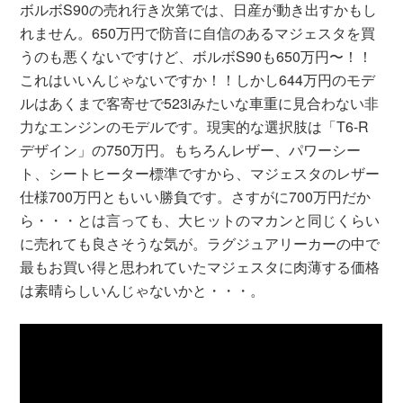
ボルボS90の売れ行き次第では、日産が動き出すかもし
れません。650万円で防音に自信のあるマジェスタを買
うのも悪くないですけど、ボルボS90も650万円〜！！
これはいいんじゃないですか！！しかし644万円のモデ
ルはあくまで客寄せで523iみたいな車重に見合わない非
力なエンジンのモデルです。現実的な選択肢は「T6-R
デザイン」の750万円。もちろんレザー、パワーシー
ト、シートヒーター標準ですから、マジェスタのレザー
仕様700万円ともいい勝負です。さすがに700万円だか
ら・・・とは言っても、大ヒットのマカンと同じくらい
に売れても良さそうな気が。ラグジュアリーカーの中で
最もお買い得と思われていたマジェスタに肉薄する価格
は素晴らしいんじゃないかと・・・。