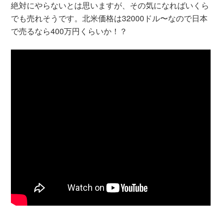
絶対にやらないとは思いますが、その気になればいくら
でも売れそうです。北米価格は32000ドル〜なので日本
で売るなら400万円くらいか！？