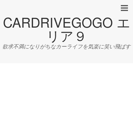
CARDRIVEGOGO エ
リア９
欲求不満になりがちなカーライフを気楽に笑い飛ばす