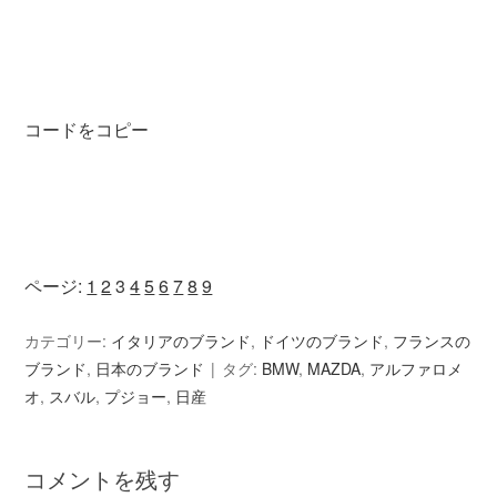
コードをコピー
ページ:
1
2
3
4
5
6
7
8
9
カテゴリー:
イタリアのブランド
,
ドイツのブランド
,
フランスの
ブランド
,
日本のブランド
タグ:
BMW
,
MAZDA
,
アルファロメ
オ
,
スバル
,
プジョー
,
日産
コメントを残す