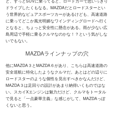
ど、ずっとSUVに乗ってると、ロードカーで思いっきり
ドライブしたくもなる。MAZDAだとロードスターとい
う世界的なピュアスポーツカーがあるけども、高速道路
に乗ってどこか風光明媚なワインディングロードへ行く
となると、ちょっと安全性に懸念がある。雨が少ない広
島周辺で手軽に乗るクルマなのかな！？という気がしな
いでもない。
MAZDAラインナップの穴
他にMAZDA３とMAZDA６があり、こちらは高速道路の
安全巡航に特化したようなクルマだ。あとはどの辺りに
ロードスターのような個性を見出すべきかなんだけど、
MAZDA３は足回りの設計があまり納得いくものではな
い。スカイXエンジンは魅力だけど、クルマをトータル
で見ると「一点豪華主義」な感じがして、MAZDAっぽ
くないと思う。