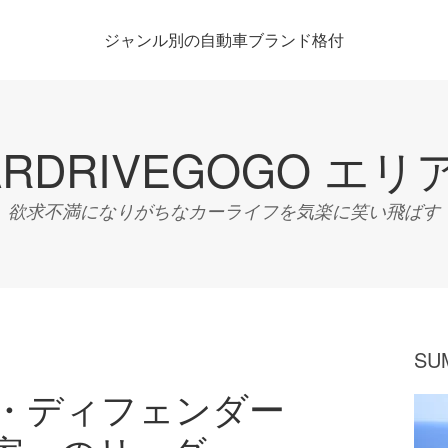
ジャンル別の自動車ブランド格付
ARDRIVEGOGO エリ
欲求不満になりがちなカーライフを気楽に笑い飛ばす
SU
ー・ディフェンダー