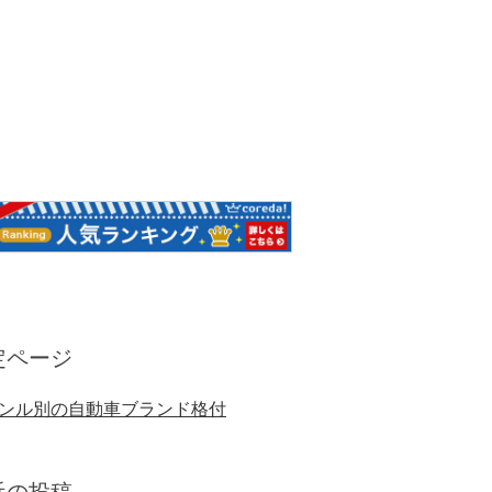
定ページ
ンル別の自動車ブランド格付
近の投稿