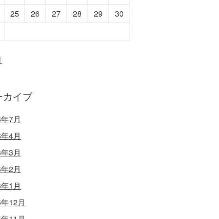
25
26
27
28
29
30
月
ーカイブ
6年7月
6年4月
6年3月
6年2月
6年1月
5年12月
5年11月