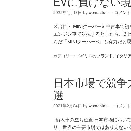
EVに負けない
2022年1月13日
by
wpmaster
コメント
３台目・ MINIクーパーS 中古車
エンジン車で対抗するとしたら、Bセ
んだ「MINIクーパーS」も有力だと思
カテゴリー:
イギリスのブランド
,
イタリ
日本市場で競争
選
2021年2月24日
by
wpmaster
コメント
輸入車の立ち位置 日本市場におい
り、世界の主要市場ではありえない