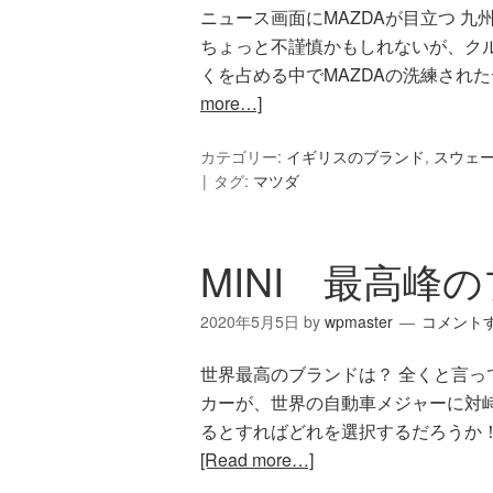
ニュース画面にMAZDAが目立つ 
ちょっと不謹慎かもしれないが、ク
くを占める中でMAZDAの洗練され
more…]
カテゴリー:
イギリスのブランド
,
スウェ
タグ:
マツダ
MINI 最高峰
2020年5月5日
by
wpmaster
コメント
世界最高のブランドは？ 全くと言
カーが、世界の自動車メジャーに対
るとすればどれを選択するだろうか
[Read more…]