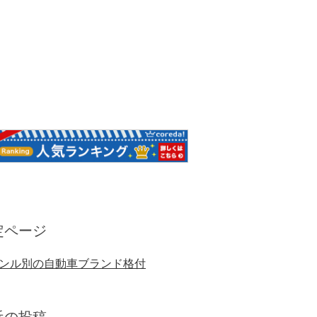
定ページ
ンル別の自動車ブランド格付
近の投稿