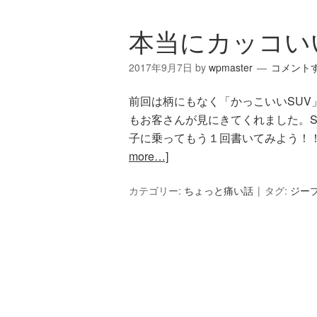
本当にカッコい
2017年9月7日
by
wpmaster
コメント
前回は柄にもなく「かっこいいSUV
もお客さんが見にきてくれました。S
子に乗ってもう１回書いてみよう！！
more…]
カテゴリー:
ちょっと痛い話
タグ:
ジー