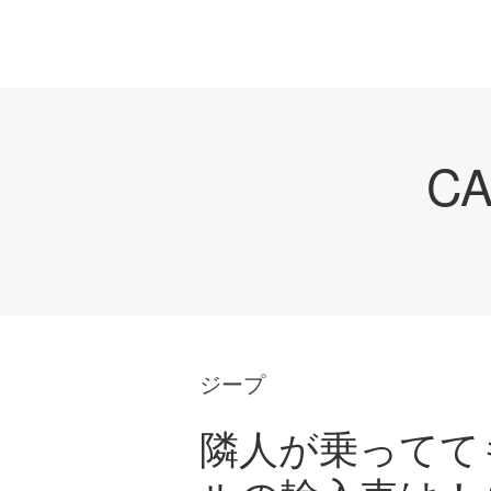
C
ジープ
隣人が乗ってて