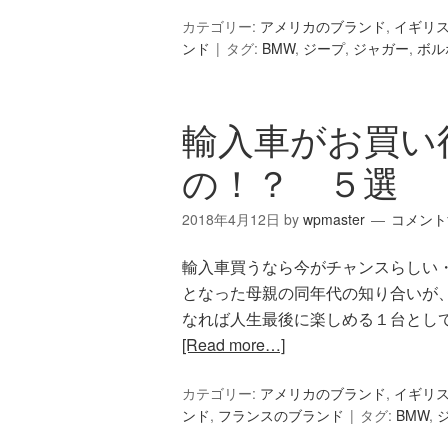
カテゴリー:
アメリカのブランド
,
イギリ
ンド
タグ:
BMW
,
ジープ
,
ジャガー
,
ボル
輸入車がお買い
の！？ ５選
2018年4月12日
by
wpmaster
コメント
輸入車買うなら今がチャンスらしい・
となった母親の同年代の知り合いが
なれば人生最後に楽しめる１台として
[Read more…]
カテゴリー:
アメリカのブランド
,
イギリ
ンド
,
フランスのブランド
タグ:
BMW
,