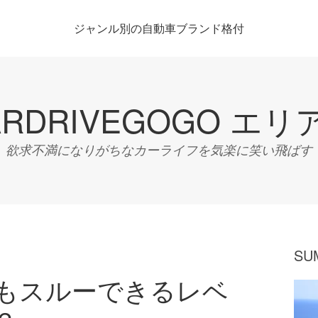
ジャンル別の自動車ブランド格付
ARDRIVEGOGO エリ
欲求不満になりがちなカーライフを気楽に笑い飛ばす
SU
もスルーできるレベ