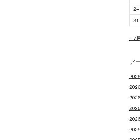
24
31
« 7
ア
202
202
202
202
202
202
202