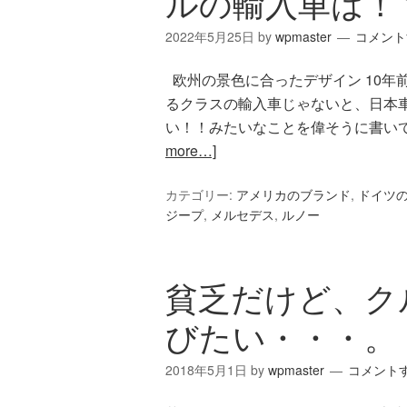
ルの輸入車は！
2022年5月25日
by
wpmaster
コメント
欧州の景色に合ったデザイン 10年
るクラスの輸入車じゃないと、日本車
い！！みたいなことを偉そうに書い
more…]
カテゴリー:
アメリカのブランド
,
ドイツ
ジープ
,
メルセデス
,
ルノー
貧乏だけど、ク
びたい・・・。
2018年5月1日
by
wpmaster
コメント