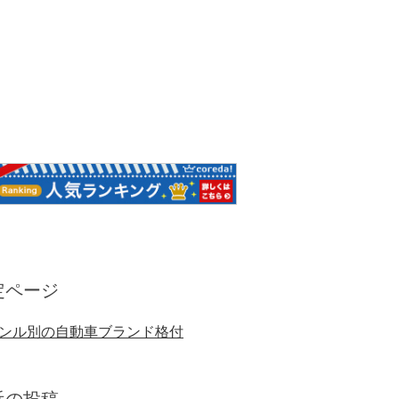
定ページ
ンル別の自動車ブランド格付
近の投稿