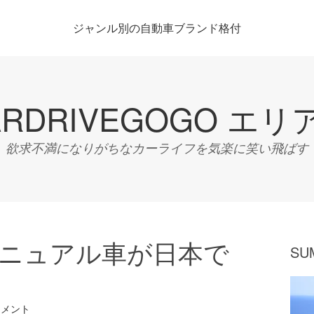
ジャンル別の自動車ブランド格付
ARDRIVEGOGO エリ
欲求不満になりがちなカーライフを気楽に笑い飛ばす
マニュアル車が日本で
SU
コメント