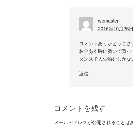
wpmaster
2016年10月25日 
コメントありがとうござ
お金ある時に勢いで買っ
タンスで人生愉むしかな
返信
コメントを残す
メールアドレスが公開されることは