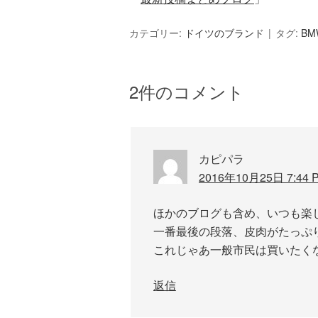
カテゴリー:
ドイツのブランド
タグ:
BM
2件のコメント
カピパラ
2016年10月25日 7:44 
ほかのブログも含め、いつも楽
一番最後の段落、皮肉がたっぷ
これじゃあ一般市民は買いたく
返信