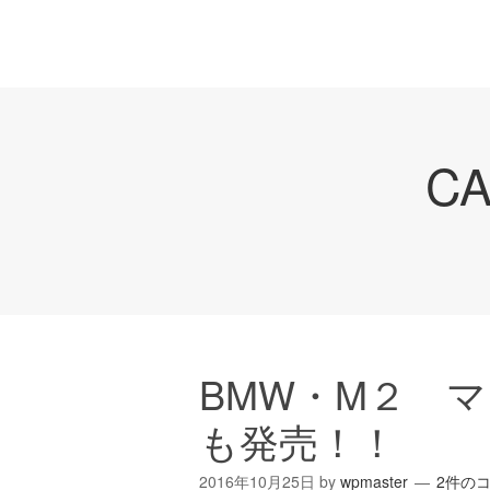
C
BMW・M２ 
も発売！！
2016年10月25日
by
wpmaster
2件の