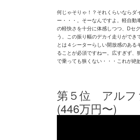
何じゃそりゃ！？それくらいならダ
ー・・・。そーなんですよ。軽自動車
の軽快さを十分に体感しつつ、Dセグ
う。この振り幅のデカイ走りができ
とは４シーターらしい開放感のある
ることが必須ですねー。広すぎず、
で乗っても狭くない・・・これが絶
第５位 アルフ
(446万円〜)