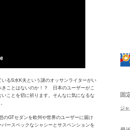
ているS水K夫という謎のオッサンライターがい
べきことはないのか！？ 日本のユーザーがこ
固
ないことを切に祈ります。そんなに気になるな
・。
ジャ
想のGTセダンを欧州や世界のユーザーに届け
ーバースペックなシャシーとサスペンションを
最