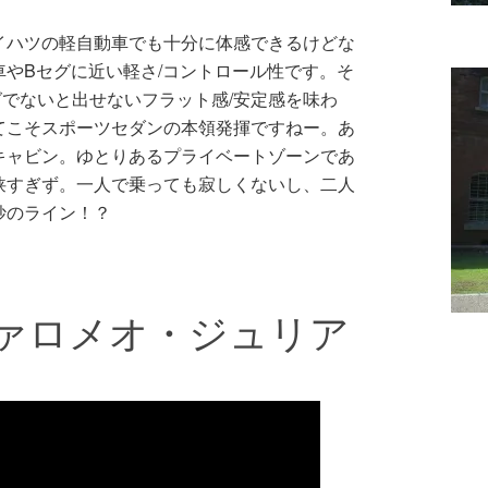
イハツの軽自動車でも十分に体感できるけどな
やBセグに近い軽さ/コントロール性です。そ
でないと出せないフラット感/安定感を味わ
てこそスポーツセダンの本領発揮ですねー。あ
キャビン。ゆとりあるプライベートゾーンであ
狭すぎず。一人で乗っても寂しくないし、二人
妙のライン！？
ァロメオ・ジュリア