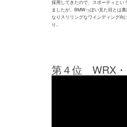
採用してきたので、スポーティとい
ましたが、BMWっぽい見た目とは
なりスリリングなワインディング向
り。
第４位 WRX・S