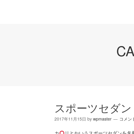
C
スポーツセダン
2017年11月15日
by
wpmaster
コメン
カ
リとかいうスポーツセダンを名