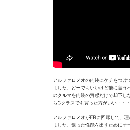
アルファロメオの内装にケチをつけ
ました。どーでもいいけど他に言う
のクルマを内装の質感だけで却下し
らCクラスでも買った方がいい・・
アルファロメオがFRに回帰して、理
ました。狙った性能を出すためにオ