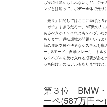
も実現可能かもしれないけど、ジャ
ングとは違って、ボデー全体で走り
「走り」に関してはここに挙げた５
「ガチ」すぎるだろー。MT派の人
あるべきか！？それとも２ペダルな
あります。運転環境の問題というよ
新の運転支援や快適なシステムを導
ー、Sモード、自動ブレーキ、トル
ら２ペダルを受け入れる必要があるの
っち向け」のモデルもありますけど
第３位 BMW
ーペ(587万円〜)