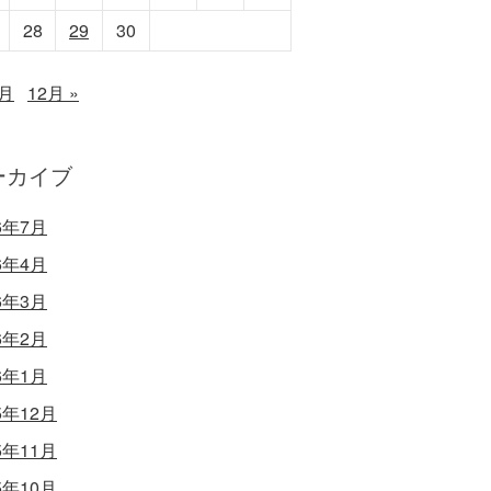
28
29
30
0月
12月 »
ーカイブ
6年7月
6年4月
6年3月
6年2月
6年1月
5年12月
5年11月
5年10月