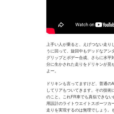
上手い人が乗ると、えげつない走り
うに回って、旋回中もデッドなアン
グリップとボデー合成、さらに水平
分に生かされた走りをドリキンが見
よー。
ドリキンも言ってますけど、普通の
してリアもついてきます。その技術に
のこと。これFR車でも真似できな
用設計のライトウエイトスポーツカ
走りを実現するのは無理でしょう。も