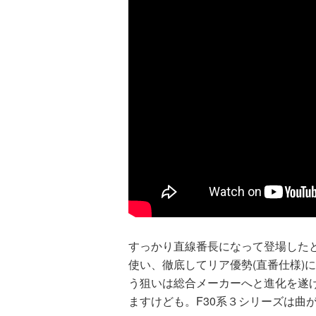
すっかり直線番長になって登場したと
使い、徹底してリア優勢(直番仕様)
う狙いは総合メーカーへと進化を遂
ますけども。F30系３シリーズは曲