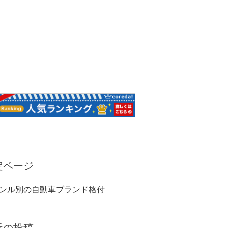
定ページ
ンル別の自動車ブランド格付
近の投稿