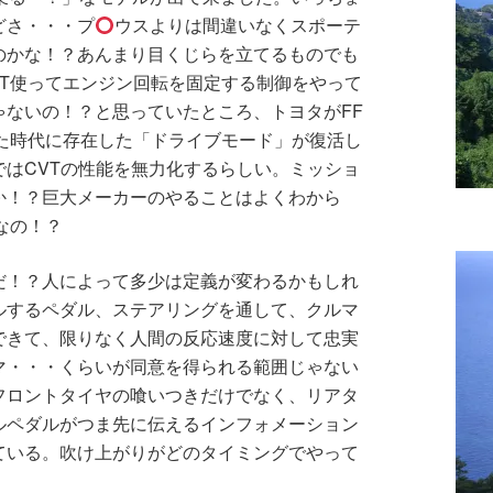
どさ・・・プ
ウスよりは間違いなくスポーテ
のかな！？あんまり目くじらを立てるものでも
VT使ってエンジン回転を固定する制御をやって
ゃないの！？と思っていたところ、トヨタがFF
いた時代に存在した「ドライブモード」が復活し
はCVTの性能を無力化するらしい。ミッショ
か！？巨大メーカーのやることはよくわから
なの！？
だ！？人によって多少は定義が変わるかもしれ
ルするペダル、ステアリングを通して、クルマ
できて、限りなく人間の反応速度に対して忠実
マ・・・くらいが同意を得られる範囲じゃない
フロントタイヤの喰いつきだけでなく、リアタ
ルペダルがつま先に伝えるインフォメーション
ている。吹け上がりがどのタイミングでやって
。