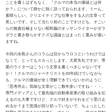
ことを書くはずもなく、『クルマの本当の価値とは何
か？』について静かに熱く語っておられます。うーん。
素晴らしい。クリエイティブな仕事をする人の文章って
美しいです。そして当たり前のことですけども、そこい
らの無責任極まりない昭和脳のオッサンライターがダラ
ダラと書き散らかすクズな議論とはまったく重みが違い
ますね。
今回の永島さんのコラムは目からウロコというわけでは
なくて、とってもスカっとします。大変失礼ですが、専
業のライターはこういう文章を書くべきじゃないです
か！！クルマのジャーナリストを30年続けていながら
も、クルマの価値が全く理解できていないかのように
『思考停止』気味な文章がここ数年多いですね・・・。
専門メディアとして最先端の自動車産業の取り組みを伝
えるのも大事ですけど、クルマ好きがそれをどう受け止
めるか？まで意識が回り切っていないで、ちょっとした