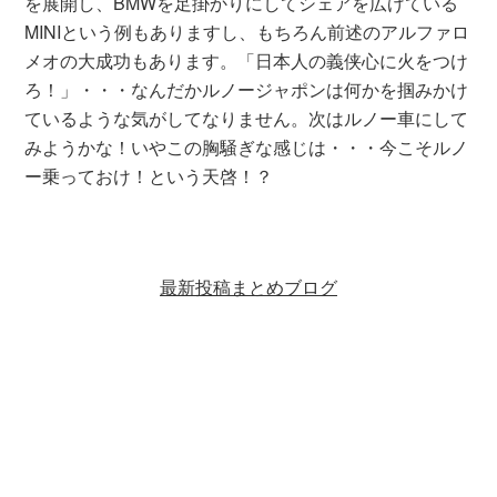
を展開し、BMWを足掛かりにしてシェアを広げている
MINIという例もありますし、もちろん前述のアルファロ
メオの大成功もあります。「日本人の義侠心に火をつけ
ろ！」・・・なんだかルノージャポンは何かを掴みかけ
ているような気がしてなりません。次はルノー車にして
みようかな！いやこの胸騒ぎな感じは・・・今こそルノ
ー乗っておけ！という天啓！？
最新投稿まとめブログ