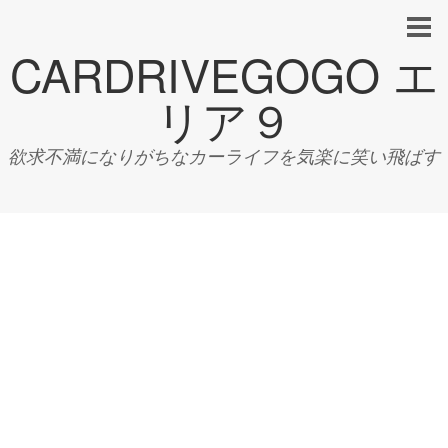
CARDRIVEGOGO エ
リア９
欲求不満になりがちなカーライフを気楽に笑い飛ばす