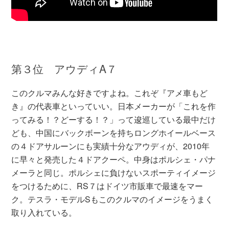
第３位 アウディA７
このクルマみんな好きですよね。これぞ『アメ車もど
き』の代表車といっていい。日本メーカーが「これを作
ってみる！？どーする！？」って逡巡している最中だけ
ども、中国にバックボーンを持ちロングホイールベース
の４ドアサルーンにも実績十分なアウディが、2010年
に早々と発売した４ドアクーペ。中身はポルシェ・パナ
メーラと同じ。ポルシェに負けないスポーティイメージ
をつけるために、RS７はドイツ市販車で最速をマー
ク。テスラ・モデルSもこのクルマのイメージをうまく
取り入れている。