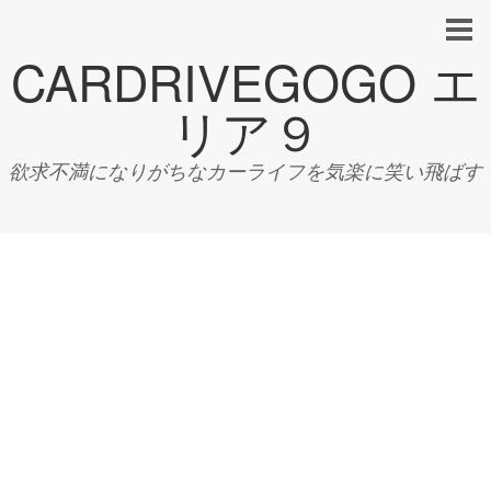
CARDRIVEGOGO エ
リア９
欲求不満になりがちなカーライフを気楽に笑い飛ばす