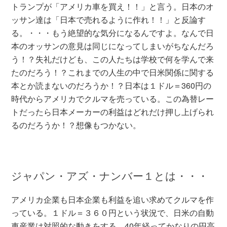
トランプが「アメリカ車を買え！！」と言う。日本のオ
ッサン達は「日本で売れるように作れ！！」と反論す
る。・・・もう絶望的な気分になるんですよ。なんで日
本のオッサンの意見は同じになってしまいがちなんだろ
う！？失礼だけども、この人たちは学校で何を学んで来
たのだろう！？これまでの人生の中で日米関係に関する
本とか読まないのだろうか！？日本は１ドル＝360円の
時代からアメリカでクルマを売っている。この為替レー
トだったら日本メーカーの利益はどれだけ押し上げられ
るのだろうか！？想像もつかない。
ジャパン・アズ・ナンバー１とは・・・
アメリカ企業も日本企業も利益を追い求めてクルマを作
っている。１ドル＝３６０円という状況で、日米の自動
車産業は対照的な動きをする。40年経ってかなりの円高