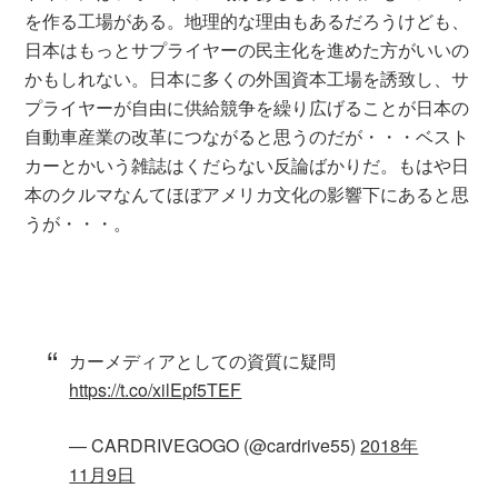
を作る工場がある。地理的な理由もあるだろうけども、
日本はもっとサプライヤーの民主化を進めた方がいいの
かもしれない。日本に多くの外国資本工場を誘致し、サ
プライヤーが自由に供給競争を繰り広げることが日本の
自動車産業の改革につながると思うのだが・・・ベスト
カーとかいう雑誌はくだらない反論ばかりだ。もはや日
本のクルマなんてほぼアメリカ文化の影響下にあると思
うが・・・。
カーメディアとしての資質に疑問
https://t.co/xilEpf5TEF
— CARDRIVEGOGO (@cardrive55)
2018年
11月9日