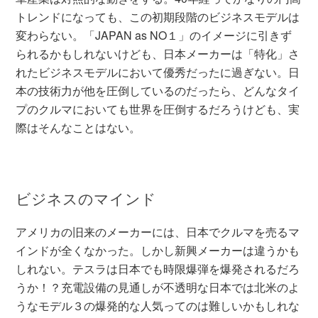
トレンドになっても、この初期段階のビジネスモデルは
変わらない。「JAPAN as NO１」のイメージに引きず
られるかもしれないけども、日本メーカーは「特化」さ
れたビジネスモデルにおいて優秀だったに過ぎない。日
本の技術力が他を圧倒しているのだったら、どんなタイ
プのクルマにおいても世界を圧倒するだろうけども、実
際はそんなことはない。
ビジネスのマインド
アメリカの旧来のメーカーには、日本でクルマを売るマ
インドが全くなかった。しかし新興メーカーは違うかも
しれない。テスラは日本でも時限爆弾を爆発されるだろ
うか！？充電設備の見通しが不透明な日本では北米のよ
うなモデル３の爆発的な人気ってのは難しいかもしれな