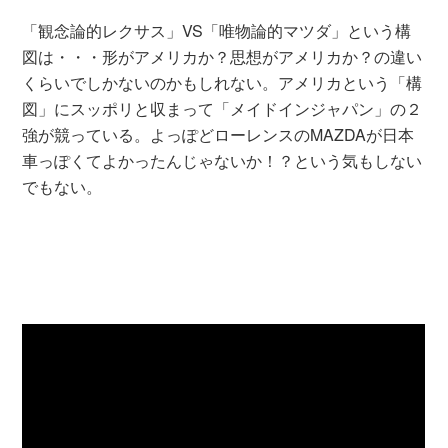
「観念論的レクサス」VS「唯物論的マツダ」という構
図は・・・形がアメリカか？思想がアメリカか？の違い
くらいでしかないのかもしれない。アメリカという「構
図」にスッポリと収まって「メイドインジャパン」の２
強が競っている。よっぽどローレンスのMAZDAが日本
車っぽくてよかったんじゃないか！？という気もしない
でもない。