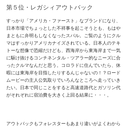
第５位・レガシィアウトバック
すっかり「アメリカ・ファースト」なブランドになり、
日本市場でちょっとした不祥事を起こそうとも、もはや
まともに弁明もしなくなったスバル。ご覧のようにクル
マはすっかりアメリカナイズされている。日本人のテキ
トーな想像で恐縮だけども、西海岸から東海岸まで一気
に駆け抜けるコンチネンタル・ツアラー的なニーズに合
ったクルマなんだと思う。コロラドに住んでいたら、休
暇には東海岸を目指したりするんじゃないの！？ロード
ムービーの主人公気取りでいろんなところへ走っていき
たい。日本で同じことをすると高速道路代とガソリン代
がそれぞれに宿泊費を大きく上回る結果に・・・。
アウトバックもフォレスターもあまり違いがよくわから