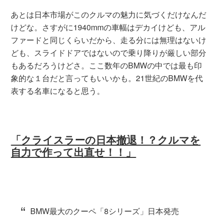
あとは日本市場がこのクルマの魅力に気づくだけなんだ
けどな。さすがに1940mmの車幅はデカイけども、アル
ファードと同じくらいだから、走る分には無理はないけ
ども、スライドドアではないので乗り降りが厳しい部分
もあるだろうけどさ。ここ数年のBMWの中では最も印
象的な１台だと言ってもいいかも。21世紀のBMWを代
表する名車になると思う。
「クライスラーの日本撤退！？クルマを
自力で作って出直せ！！」
BMW最大のクーペ「8シリーズ」日本発売