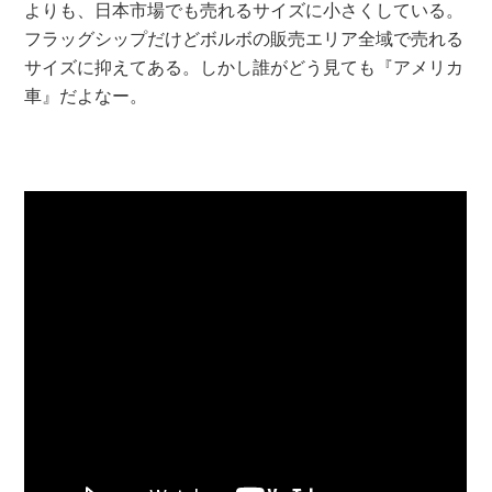
よりも、日本市場でも売れるサイズに小さくしている。
フラッグシップだけどボルボの販売エリア全域で売れる
サイズに抑えてある。しかし誰がどう見ても『アメリカ
車』だよなー。