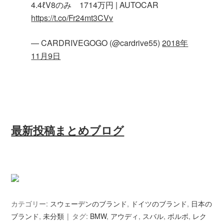
4.4ℓV8のみ 1714万円 | AUTOCAR
https://t.co/Fr24mt3CVv
— CARDRIVEGOGO (@cardrive55)
2018年
11月9日
最新投稿まとめブログ
カテゴリー:
スウェーデンのブランド
,
ドイツのブランド
,
日本の
ブランド
,
未分類
タグ:
BMW
,
アウディ
,
スバル
,
ボルボ
,
レク