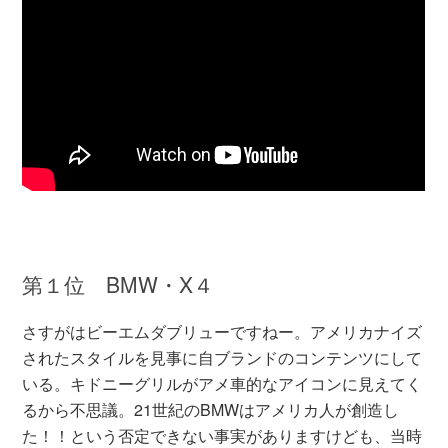
第１位 BMW・X４
さすがはビーエムダブリューですねー。アメリカナイズ
されたスタイルを見事に自ブランドのコンテンツにして
いる。キドニーグリルがアメ車的なアイコンに見えてく
るから不思議。21世紀のBMWはアメリカ人が創造し
た！！という否定できない事実がありますけども、当時