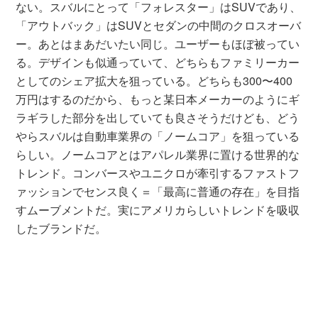
ない。スバルにとって「フォレスター」はSUVであり、
「アウトバック」はSUVとセダンの中間のクロスオーバ
ー。あとはまあだいたい同じ。ユーザーもほぼ被ってい
る。デザインも似通っていて、どちらもファミリーカー
としてのシェア拡大を狙っている。どちらも300〜400
万円はするのだから、もっと某日本メーカーのようにギ
ラギラした部分を出していても良さそうだけども、どう
やらスバルは自動車業界の「ノームコア」を狙っている
らしい。ノームコアとはアパレル業界に置ける世界的な
トレンド。コンバースやユニクロが牽引するファストフ
ァッションでセンス良く＝「最高に普通の存在」を目指
すムーブメントだ。実にアメリカらしいトレンドを吸収
したブランドだ。