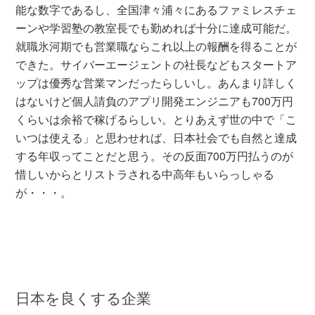
能な数字であるし、全国津々浦々にあるファミレスチェ
ーンや学習塾の教室長でも勤めれば十分に達成可能だ。
就職氷河期でも営業職ならこれ以上の報酬を得ることが
できた。サイバーエージェントの社長などもスタートア
ップは優秀な営業マンだったらしいし。あんまり詳しく
はないけど個人請負のアプリ開発エンジニアも700万円
くらいは余裕で稼げるらしい。とりあえず世の中で「こ
いつは使える」と思わせれば、日本社会でも自然と達成
する年収ってことだと思う。その反面700万円払うのが
惜しいからとリストラされる中高年もいらっしゃる
が・・・。
日本を良くする企業