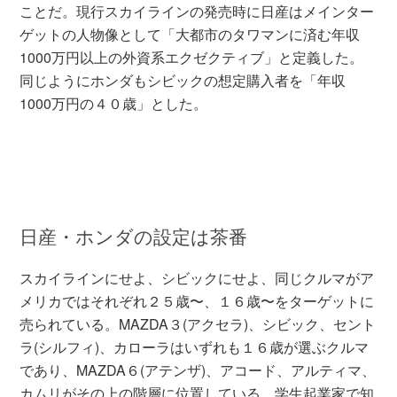
ことだ。現行スカイラインの発売時に日産はメインター
ゲットの人物像として「大都市のタワマンに済む年収
1000万円以上の外資系エクゼクティブ」と定義した。
同じようにホンダもシビックの想定購入者を「年収
1000万円の４０歳」とした。
日産・ホンダの設定は茶番
スカイラインにせよ、シビックにせよ、同じクルマがア
メリカではそれぞれ２５歳〜、１６歳〜をターゲットに
売られている。MAZDA３(アクセラ)、シビック、セント
ラ(シルフィ)、カローラはいずれも１６歳が選ぶクルマ
であり、MAZDA６(アテンザ)、アコード、アルティマ、
カムリがその上の階層に位置している。学生起業家で知