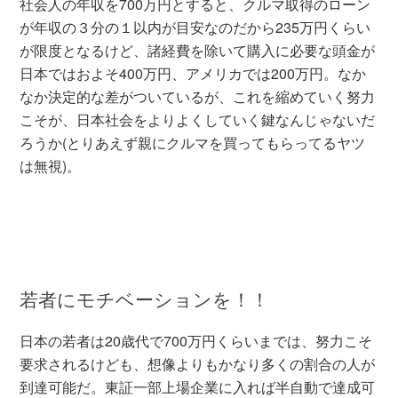
社会人の年収を700万円とすると、クルマ取得のローン
が年収の３分の１以内が目安なのだから235万円くらい
が限度となるけど、諸経費を除いて購入に必要な頭金が
日本ではおよそ400万円、アメリカでは200万円。なか
なか決定的な差がついているが、これを縮めていく努力
こそが、日本社会をよりよくしていく鍵なんじゃないだ
ろうか(とりあえず親にクルマを買ってもらってるヤツ
は無視)。
若者にモチベーションを！！
日本の若者は20歳代で700万円くらいまでは、努力こそ
要求されるけども、想像よりもかなり多くの割合の人が
到達可能だ。東証一部上場企業に入れば半自動で達成可