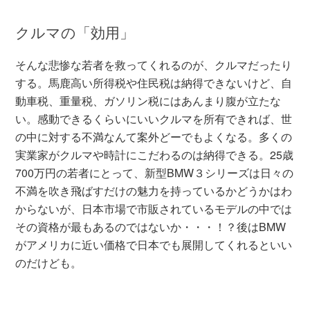
クルマの「効用」
そんな悲惨な若者を救ってくれるのが、クルマだったり
する。馬鹿高い所得税や住民税は納得できないけど、自
動車税、重量税、ガソリン税にはあんまり腹が立たな
い。感動できるくらいにいいクルマを所有できれば、世
の中に対する不満なんて案外どーでもよくなる。多くの
実業家がクルマや時計にこだわるのは納得できる。25歳
700万円の若者にとって、新型BMW３シリーズは日々の
不満を吹き飛ばすだけの魅力を持っているかどうかはわ
からないが、日本市場で市販されているモデルの中では
その資格が最もあるのではないか・・・！？後はBMW
がアメリカに近い価格で日本でも展開してくれるといい
のだけども。