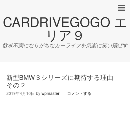
CARDRIVEGOGO エ
リア９
欲求不満になりがちなカーライフを気楽に笑い飛ばす
新型BMW３シリーズに期待する理由
その２
2019年4月10日
by
wpmaster
コメントする