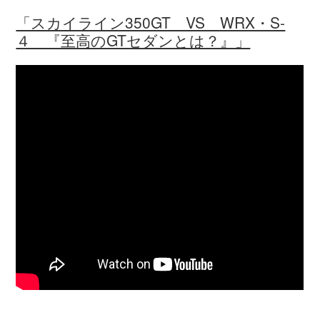
「スカイライン350GT VS WRX・S-
４ 『至高のGTセダンとは？』」