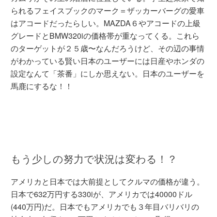
られるフェイスブックのマーク＝ザッカーバーグの愛車
はアコードだったらしい。MAZDA６やアコードの上級
グレードとBMW320iの価格帯が重なってくる。これら
のターゲットが２５歳〜なんだろうけど、その辺の事情
がわかっている賢い日本のユーザーには日産やホンダの
設定なんて「茶番」にしか思えない。日本のユーザーを
馬鹿にするな！！
もう少しの努力で状況は変わる！？
アメリカと日本では大前提としてクルマの価格が違う。
日本で632万円する330iが、アメリカでは40000ドル
(440万円)だ。日本でもアメリカでも３年目バリバリの