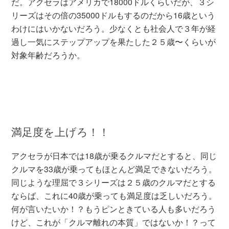
だ。アクセラはアメリカで18000ドルくらいだが、３シ
リーズはその倍の35000ドルもするのだから16歳という
わけにはいかないだろう。少なくとも社会人で３年が経
過し一気にステップアップを果たした２５歳〜くらいが
対象年齢だろうか。
満足度を上げろ！！
アクセラが日本では18歳が乗るクルマだとすると、同じ
クルマを33歳が乗ってもほとんど満足できないだろう。
同じような理屈で３シリーズは２５歳のクルマだとする
ならば、これに40歳が乗っても満足度は乏しいだろう。
何が言いたいか！？もうピンときている人も多いだろう
けど、これが「クルマ離れの本質」ではないか！？って