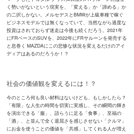
く勢いがないという現実を、「変える」か「諦める」か
の二択しかない。メルセデスとBMWが上級車種で稼ぐ
ビジネスモデルでは無くなっていて、当然ながら過度な
投資はされておらず迷走は今後も続くだろう。2021年
にFRベースのSUVを、2022年にFRサルーンを発売する
と息巻く MAZDAにこの悲惨な状況を変えるだけのアイ
ディアはあるのだろうか！？
社会の価値観を変えるには！？
今のところ何も良い材料はないけども、もしかしたら？
「有限」な人生の時間を切実に実感し、その瞬間の輝き
を演出できる「服」、語らうに足る「食事」、至福の
「酒」、と並んで全く退屈さを感じさせない「クルマ」
にお金を使うことの価値を「共感」してくれる人が増え