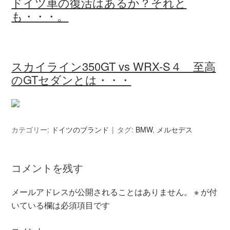
ドイツ車の復活はあるか？それと
も・・・。
スカイライン350GT vs WRX-S４ 至高
のGTセダンとは・・・
カテゴリー:
ドイツのブランド
タグ:
BMW
,
メルセデス
コメントを残す
メールアドレスが公開されることはありません。
※
が付
いている欄は必須項目です