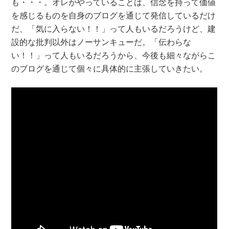
も・・・。オレがやっていることは、信念を持って価値
を感じるものを自身のブログを通じて発信しているだけ
だ、「気に入らない！！」って人もいるだろうけど、建
設的な批判以外はノーサンキューだ。「伝わらな
い！！」って人もいるだろうから、今後も細々ながらこ
のブログを通じて個々に具体的に主張していきたい。