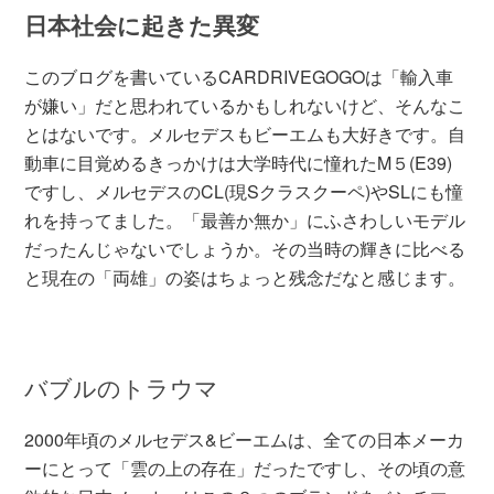
日本社会に起きた異変
このブログを書いているCARDRIVEGOGOは「輸入車
が嫌い」だと思われているかもしれないけど、そんなこ
とはないです。メルセデスもビーエムも大好きです。自
動車に目覚めるきっかけは大学時代に憧れたM５(E39)
ですし、メルセデスのCL(現Sクラスクーペ)やSLにも憧
れを持ってました。「最善か無か」にふさわしいモデル
だったんじゃないでしょうか。その当時の輝きに比べる
と現在の「両雄」の姿はちょっと残念だなと感じます。
バブルのトラウマ
2000年頃のメルセデス&ビーエムは、全ての日本メーカ
ーにとって「雲の上の存在」だったですし、その頃の意