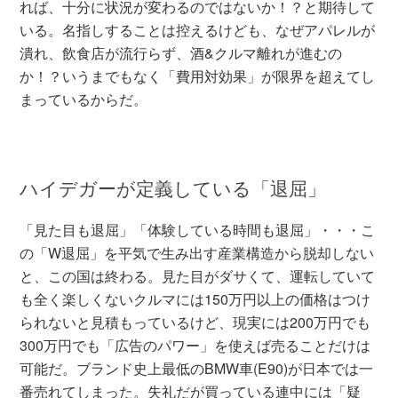
れば、十分に状況が変わるのではないか！？と期待して
いる。名指しすることは控えるけども、なぜアパレルが
潰れ、飲食店が流行らず、酒&クルマ離れが進むの
か！？いうまでもなく「費用対効果」が限界を超えてし
まっているからだ。
ハイデガーが定義している「退屈」
「見た目も退屈」「体験している時間も退屈」・・・こ
の「W退屈」を平気で生み出す産業構造から脱却しない
と、この国は終わる。見た目がダサくて、運転していて
も全く楽しくないクルマには150万円以上の価格はつけ
られないと見積もっているけど、現実には200万円でも
300万円でも「広告のパワー」を使えば売ることだけは
可能だ。ブランド史上最低のBMW車(E90)が日本では一
番売れてしまった。失礼だが買っている連中には「疑