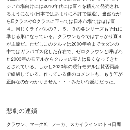
ジア市場向けには2010年代には直４を積んで発売され
るようになり(日本ではあまりに不評で撤退)、当然なが
らEクラスやCクラスに至っては日本市場ではほぼ直
４。同じくライバルの７、５、３の各シリーズもそれに
準じる形になっている。クラウンも今ではすっかり直４
が主流だ。ただしこのクルマは2000年頃までセダンの
中ではガラパゴス化した存在で、ゼロクラウンと呼ばれ
た2003年のモデルからクルマの実力は良くなってきた
とされている。しかし2020年の現行モデルは賛否両論
で紛糾している。作っている側のコメントも、もう何が
正解なのかわかりません・・・みたいな感じだった。
悲劇の連鎖
クラウン、マークX、フーガ、スカイラインのトヨ日両