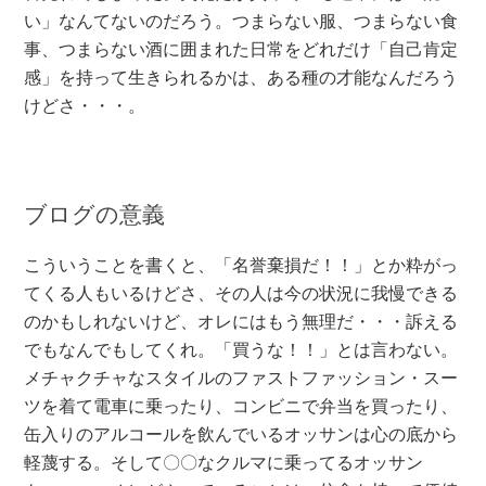
い」なんてないのだろう。つまらない服、つまらない食
事、つまらない酒に囲まれた日常をどれだけ「自己肯定
感」を持って生きられるかは、ある種の才能なんだろう
けどさ・・・。
ブログの意義
こういうことを書くと、「名誉棄損だ！！」とか粋がっ
てくる人もいるけどさ、その人は今の状況に我慢できる
のかもしれないけど、オレにはもう無理だ・・・訴える
でもなんでもしてくれ。「買うな！！」とは言わない。
メチャクチャなスタイルのファストファッション・スー
ツを着て電車に乗ったり、コンビニで弁当を買ったり、
缶入りのアルコールを飲んでいるオッサンは心の底から
軽蔑する。そして〇〇なクルマに乗ってるオッサン