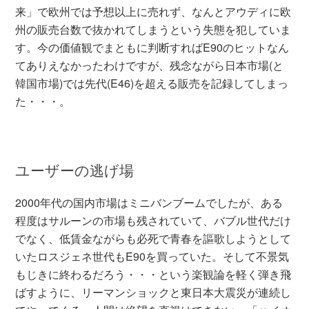
来」で欧州では予想以上に売れず、なんとアウディに欧
州の販売台数で抜かれてしまうという失態を犯していま
す。今の価値観でまともに判断すればE90のヒットなん
てありえなかったわけですが、残念ながら日本市場(と
韓国市場)では先代(E46)を超える販売を記録してしまっ
た・・・。
ユーザーの逃げ場
2000年代の国内市場はミニバンブームでしたが、ある
程度はサルーンの市場も残されていて、バブル世代だけ
でなく、低賃金ながらも必死で青春を謳歌しようとして
いたロスジェネ世代もE90を買っていた。そして不景気
もじきに終わるだろう・・・という楽観論を軽く弾き飛
ばすように、リーマンショックと東日本大震災が連続し