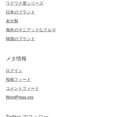
ワクワク度シリーズ
日本のブランド
未分類
海外のマニアックなクルマ
韓国のブランド
メタ情報
ログイン
投稿フィード
コメントフィード
WordPress.org
Twitter でフォロー