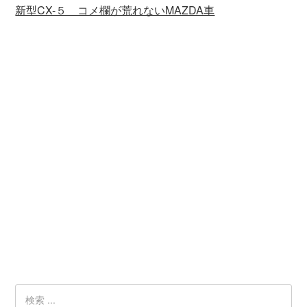
新型CX-５ コメ欄が荒れないMAZDA車