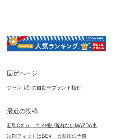
固定ページ
ジャンル別の自動車ブランド格付
最近の投稿
新型CX-５ コメ欄が荒れないMAZDA車
次期フィットはBEV 大転換の予感