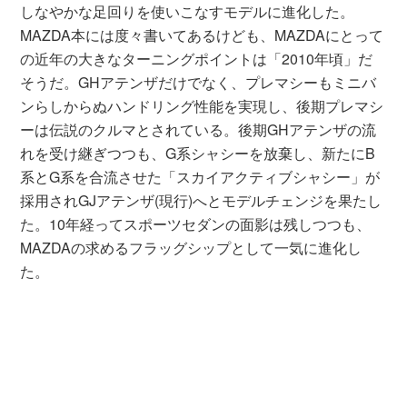
しなやかな足回りを使いこなすモデルに進化した。
MAZDA本には度々書いてあるけども、MAZDAにとって
の近年の大きなターニングポイントは「2010年頃」だ
そうだ。GHアテンザだけでなく、プレマシーもミニバ
ンらしからぬハンドリング性能を実現し、後期プレマシ
ーは伝説のクルマとされている。後期GHアテンザの流
れを受け継ぎつつも、G系シャシーを放棄し、新たにB
系とG系を合流させた「スカイアクティブシャシー」が
採用されGJアテンザ(現行)へとモデルチェンジを果たし
た。10年経ってスポーツセダンの面影は残しつつも、
MAZDAの求めるフラッグシップとして一気に進化し
た。