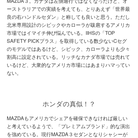
MAZDA３。カナダは左側通行ではなくなったけど、オ
ーストラリアでの実績を考えても、とりあえず「世界最
良の右ハンドルセダン」と称しても良いと思う。ただし
北米専用設計のシビックやカローラが跋扈するアメリカ
市場ではイマイチ伸び悩んでいる。IIHSの「TOP
SAFETY PICKプラス」を取得している数少ないCセグ
のモデルではあるけど、シビック、カローラよりも少々
割高に設定されている。リッチなカナダ市場では売れて
いるけど、大衆的なアメリカ市場にはあまりハマってい
ない。
ホンダの真似！？
MAZDAもアメリカでシェアを確保できなければ厳しい
と考えているようで、「プレミアムブランド」的な演出
を強めている。現行MAZDA３セダンとなりシャシーが