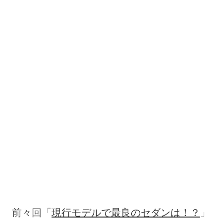
前々回「
現行モデルで最良のセダンは！？
」