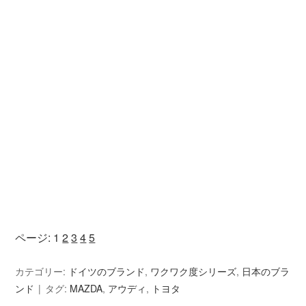
ページ:
1
2
3
4
5
カテゴリー:
ドイツのブランド
,
ワクワク度シリーズ
,
日本のブラ
ンド
タグ:
MAZDA
,
アウディ
,
トヨタ