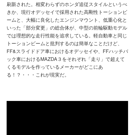
刷新された。相変わらずのホンダ追従スタイルというべ
きか、現行オデッセイで採用された高剛性トーションビ
ームと、大幅に良化したエンジンマウント、低重心化と
いった「部分変更」の総合体が、中型の前輪駆動モデル
では理想的な走行性能を追求している。軽自動車と同じ
トーションビームと批判するのは簡単なことだけど、
FF&スライドドア車におけるオデッセイや、FFハッチバ
ック車におけるMAZDA３をそれぞれ「走り」で超えて
くるモデルを作っているメーカーがどこにあ
る！？・・・これが現実だ。