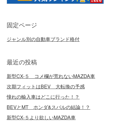
固定ページ
ジャンル別の自動車ブランド格付
最近の投稿
新型CX-５ コメ欄が荒れないMAZDA車
次期フィットはBEV 大転換の予感
憧れの輸入車はどこに行った！？
BEVとMT ホンダ&スバルの結論！？
新型CX-５より欲しいMAZDA車