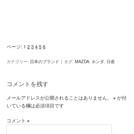
ページ:
1
2
3
4
5
6
カテゴリー:
日本のブランド
タグ:
MAZDA
,
ホンダ
,
日産
コメントを残す
メールアドレスが公開されることはありません。
※
が付
いている欄は必須項目です
コメント
※