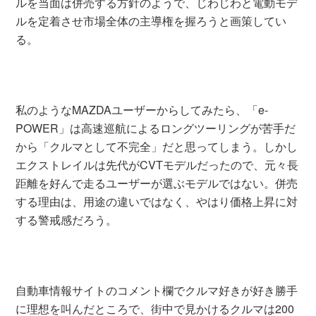
ルを当面は併売する方針のようで、じわじわと電動モデ
ルを定着させ市場全体の主導権を握ろうと画策してい
る。
私のようなMAZDAユーザーからしてみたら、「e-
POWER」は高速巡航によるロングツーリングが苦手だ
から「クルマとして不完全」だと思ってしまう。しかし
エクストレイルは先代がCVTモデルだったので、元々長
距離を好んで走るユーザーが選ぶモデルではない。併売
する理由は、用途の違いではなく、やはり価格上昇に対
する警戒感だろう。
自動車情報サイトのコメント欄でクルマ好きが好き勝手
に理想を叫んだところで、街中で見かけるクルマは200